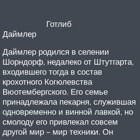
Готлиб
Даймлер
Даймлер родился в селении
Шорндорф, недалеко от Штутгарта,
входившего тогда в состав
крохотного Когюлевства
Вюотембергского. Его семье
принадлежала пекарня, служившая
одновременно и винной лавкой, но
смолоду его привлекал совсем
другой мир – мир техники. Он