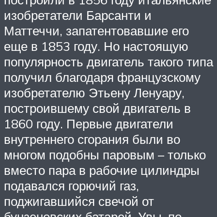
изобретатели Барсанти и
Маттеччи, запатентовавшие его
еще в 1853 году. Но настоящую
популярность двигатель такого типа
получил благодаря французскому
изобретателю Этьену Ленуару,
построившему свой двигатель в
1860 году. Первые двигатели
внутреннего сгорания были во
многом подобны паровым – только
вместо пара в рабочие цилиндры
подавался горючий газ,
поджигавшийся свечой от
бунзеновских батарей. Увы, по