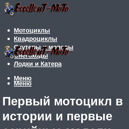
Мотоциклы
Квадроциклы
Скутеры и мопеды
Снегоходы
Лодки и Катера
Меню
Меню
Первый мотоцикл в
истории и первые