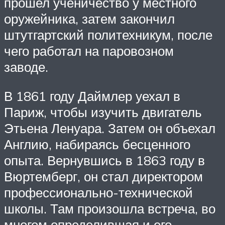
прошел ученичество у местного
оружейника, затем закончил
штутгартский политехникум, после
чего работал на паровозном
заводе.
В 1861 году Даймлер уехал в
Париж, чтобы изучить двигатель
Этьена Ленуара. Затем он объехал
Англию, набираясь бесценного
опыта. Вернувшись в 1863 году в
Вюртемберг, он стал директором
профессионально-технической
школы. Там произошла встреча, во
многом определившая и его