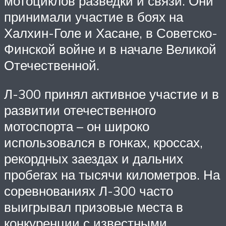
мотоциклов разведки и связи. Они
принимали участие в боях на
Халхин-Голе и Хасане, в Советско-
Финской войне и в начале Великой
Отечественной.
Л-300 принял активное участие и в
развитии отечественного
мотоспорта – он широко
использовался в гонках, кроссах,
рекордных заездах и дальних
пробегах на тысячи километров. На
соревнованиях Л-300 часто
выигрывал призовые места в
конкуренции с известными