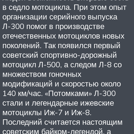
в седло мотоцикла. При этом опыт
организации серийного выпуска
Л-300 помог в производстве
отечественных мотоциклов новых
поколений. Так появился первый
советский спортивно-дорожный
мотоцикл Л-500, а следом Л-8 со
множеством гоночных
модификаций и скоростью около
140 км/час. «Потомками» Л-300
стали и легендарные ижевские
мотоциклы Иж-7 и Иж-8.
Последний считается настоящим
советским байком-легендой, а