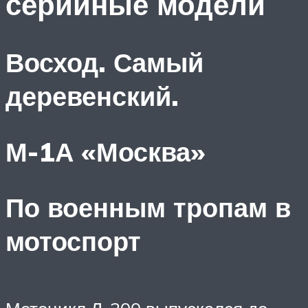
серийные модели
Восход. Самый
деревенский.
М-1А «Москва»
По военным тропам в
мотоспорт