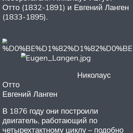
Отто (1832-1891) и Евгений Ланген
(1833-1895).
Николаус
От
Евгений Ланген
В 1876 году они построили
двигатель, работающий по
четырехтактному циклу – подобно