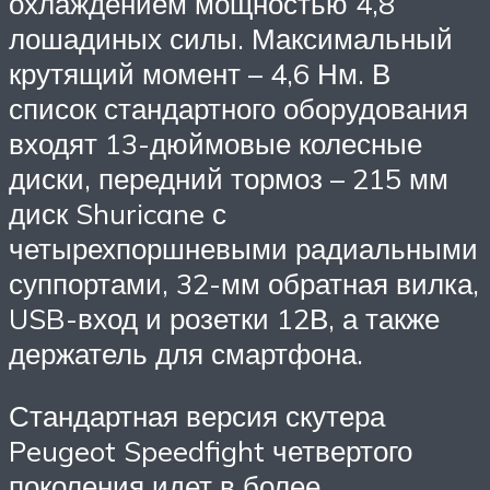
охлаждением мощностью 4,8
лошадиных силы. Максимальный
крутящий момент – 4,6 Нм. В
список стандартного оборудования
входят 13-дюймовые колесные
диски, передний тормоз – 215 мм
диск Shuricane с
четырехпоршневыми радиальными
суппортами, 32-мм обратная вилка,
USB-вход и розетки 12В, а также
держатель для смартфона.
Стандартная версия скутера
Peugeot Speedfight четвертого
поколения идет в более