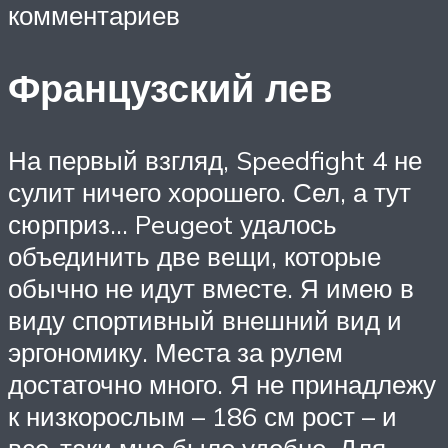
комментариев
Французский лев
На первый взгляд, Speedfight 4 не
сулит ничего хорошего. Сел, а тут
сюрприз… Peugeot удалось
объединить две вещи, которые
обычно не идут вместе. Я имею в
виду спортивный внешний вид и
эргономику. Места за рулем
достаточно много. Я не принадлежу
к низкорослым – 186 см рост – и
все-таки мне было удобно. Для