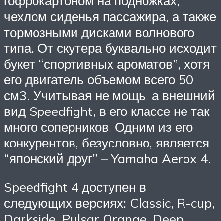
гофрокартоном на подножках,
чехлом сиденья пассажира, а также
тормозными дисками волнового
типа. От скутера буквально исходит
букет “спортивных ароматов”, хотя
его двигатель объемом всего 50
см3. Учитывая не мощь, а внешний
вид Speedfight, в его классе не так
много соперников. Одним из его
конкурентов, безусловно, является
“японский друг” – Yamaha Aerox 4.
Speedfight 4 доступен в
следующих версиях: Classic, R-cup,
Darkside, Pulsar Orange, Deep