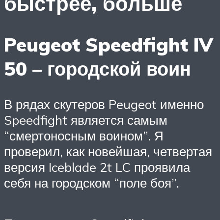
быстрее, больше
Peugeot Speedfight IV
50 – городской воин
В рядах скутеров Peugeot именно
Speedfight является самым
“смертоносным воином”. Я
проверил, как новейшая, четвертая
версия Iceblade 2t LC проявила
себя на городском “поле боя”.