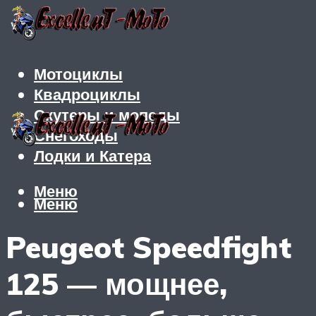
Мотоциклы
Квадроциклы
Скутеры и мопеды
Снегоходы
Лодки и Катера
Меню
Меню
Peugeot Speedfight
125 — мощнее,