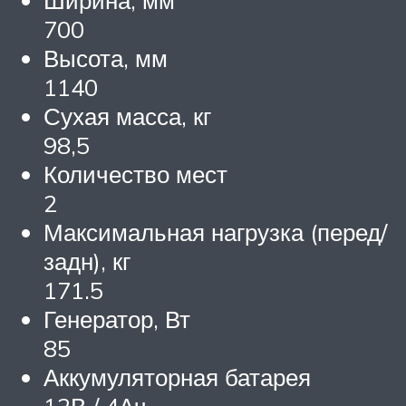
Ширина, мм
700
Высота, мм
1140
Сухая масса, кг
98,5
Количество мест
2
Максимальная нагрузка (перед/
задн), кг
171.5
Генератор, Вт
85
Аккумуляторная батарея