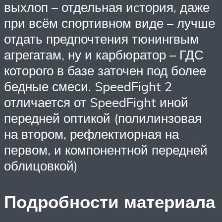
выхлоп – отдельная иcтория, даже
при всём спортивном виде – лучше
отдать предпочтения тюнингвым
агрегатам, ну и карбюратор – ГДС
которого в базе заточен под более
бедные смеси. SpeedFight 2
отличается от SpeedFight иной
передней оптикой (полилинзовая
на втором, рефлектиорная на
первом, и компонентной передней
облицовкой)
Подробности материала