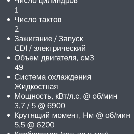
Число цилиндров
1
Число тактов
2
Зажигание / Запуск
CDI / электрический
Объем двигателя, см3
49
Система охлаждения
Жидкостная
Мощность, кВт/л.с. @ об/мин
3,7 / 5 @ 6900
Крутящий момент, Нм @ об/мин
5,5 @ 6200