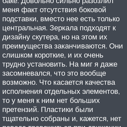
баке. Довольно сильно разозлил
меня факт отсутствия боковой
подставки, вместо нее есть только
центральная. Зеркала подходят к
дизайну скутера, но на этом их
преимущества заканчиваются. Они
слишком короткие, и их очень
трудно установить. На миг я даже
засомневался, что это вообще
возможно. Что касается качества
исполнения отдельных элементов,
то у меня к ним нет больших
претензий. Пластики были
тщательно собраны и, кажется, нет