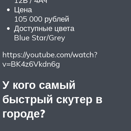
12В / 4Ач
Цена
105 000 рублей
Доступные цвета
Blue Star/Grey
https://youtube.com/watch?
v=BK4z6Vkdn6g
У кого самый
быстрый скутер в
городе?