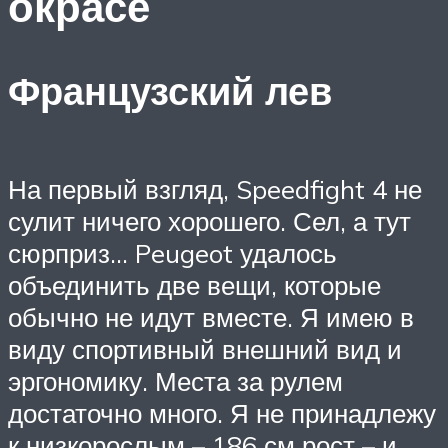
окрасе
Французский лев
На первый взгляд, Speedfight 4 не
сулит ничего хорошего. Сел, а тут
сюрприз… Peugeot удалось
объединить две вещи, которые
обычно не идут вместе. Я имею в
виду спортивный внешний вид и
эргономику. Места за рулем
достаточно много. Я не принадлежу
к низкорослым – 186 см рост – и