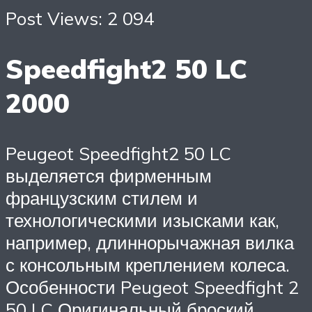
Post Views: 2 094
Speedfight2 50 LC
2000
Peugeot Speedfight2 50 LC
выделяется фирменным
французским стилем и
технологическими изысками как,
например, длиннорычажная вилка
с консольным креплением колеса.
Особенности Peugeot Speedfight 2
50 LC Оригинальный броский