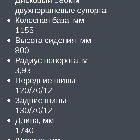
Дисковый 180мм
двухпоршневые супорта
Колесная база, мм
1155
Высота сидения, мм
800
Радиус поворота, м
3,93
Передние шины
120/70/12
Задние шины
130/70/12
Длина, мм
1740