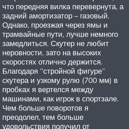
что передняя вилка перевернута, а
задний амортизатор – газовый.
Однако, проезжая через ямы и
трамвайные пути, лучше немного
замедлиться. Скутер не любит
неровности, зато на высоких
скоростях отлично держится.
Благодаря “стройной фигуре”
скутера и узкому рулю (700 мм) в
пробках я вертелся между
машинами, как игрок в спортзале.
Чем больше поворотов я
преодолел, тем больше
удовольствия получил от