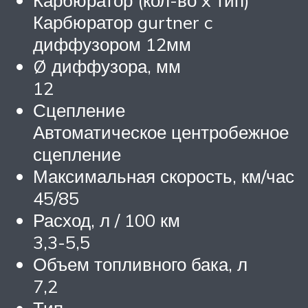
Карбюратор (кол-во x тип)
Карбюратор gurtner c
диффузором 12мм
Ø диффузора, мм
12
Сцепление
Автоматическое центробежное
сцепление
Максимальная скорость, км/час
45/85
Расход, л / 100 км
3,3-5,5
Объем топливного бака, л
7,2