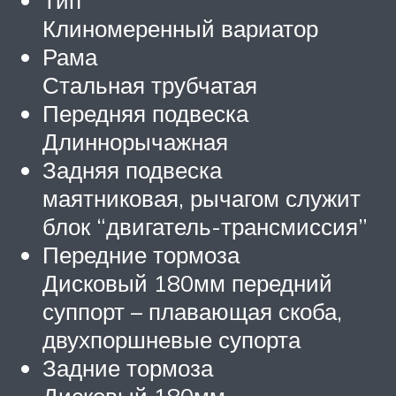
Тип
Клиномеренный вариатор
Рама
Стальная трубчатая
Передняя подвеска
Длиннорычажная
Задняя подвеска
маятниковая, рычагом служит
блок “двигатель-трансмиссия”
Передние тормоза
Дисковый 180мм передний
суппорт – плавающая скоба,
двухпоршневые супорта
Задние тормоза