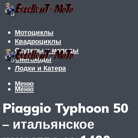
Мотоциклы
Квадроциклы
Скутеры и мопеды
Снегоходы
Лодки и Катера
Меню
Меню
Piaggio Typhoon 50
– итальянское