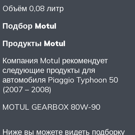
Oбъём 0,08 литр
Подбор Motul
Продукты Motul
Компания Motul рекомендует
следующие продукты для
автомобиля Piaggio Typhoon 50
(2007 – 2008)
MOTUL GEARBOX 80W-90
Ниже вы можете видеть подборку