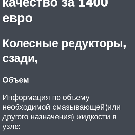
качество за 1400
евро
Колесные редукторы,
сзади,
Объем
Информация по объему
необходимой смазывающей(или
другого назначения) жидкости в
узле: