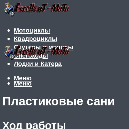
Мотоциклы
Квадроциклы
Скутеры и мопеды
Снегоходы
Лодки и Катера
Меню
Меню
Пластиковые сани
Ход работы