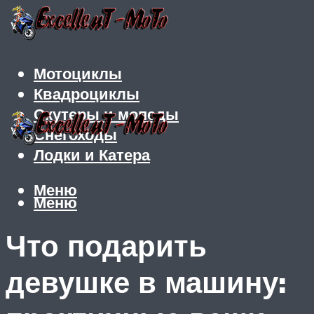
Мотоциклы
Квадроциклы
Скутеры и мопеды
Снегоходы
Лодки и Катера
Меню
Меню
Что подарить
девушке в машину: