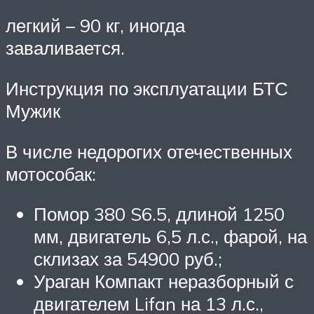
легкий – 90 кг, иногда
заваливается.
Инструкция по эксплуатации БТС
Мужик
В числе недорогих отечественных
мотособак:
Помор 380 S6.5, длиной 1250
мм, двигатель 6,5 л.с., фарой, на
склизах за 54900 руб.;
Ураган Компакт неразборный с
двигателем Lifan на 13 л.с.,