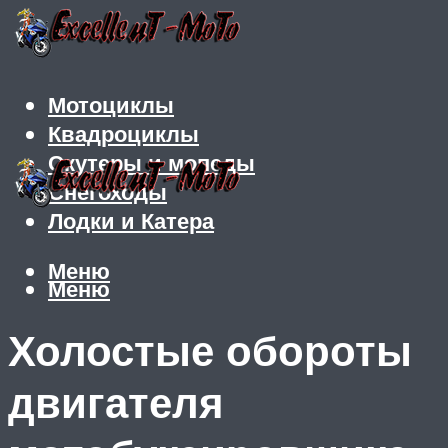
Мотоциклы
Квадроциклы
Скутеры и мопеды
Снегоходы
Лодки и Катера
Меню
Меню
Холостые обороты
двигателя