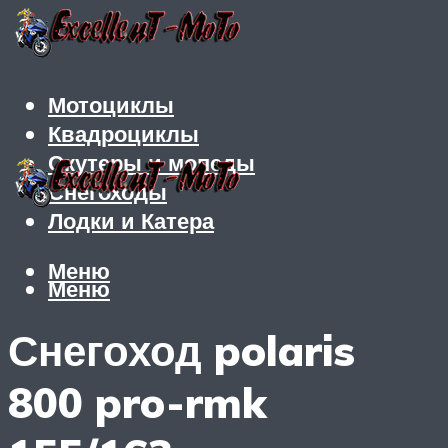
Мотоциклы
Квадроциклы
Скутеры и мопеды
Снегоходы
Лодки и Катера
Меню
Меню
Снегоход polaris
800 pro-rmk