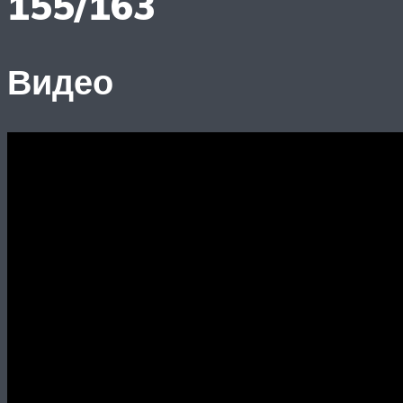
155/163
Видео