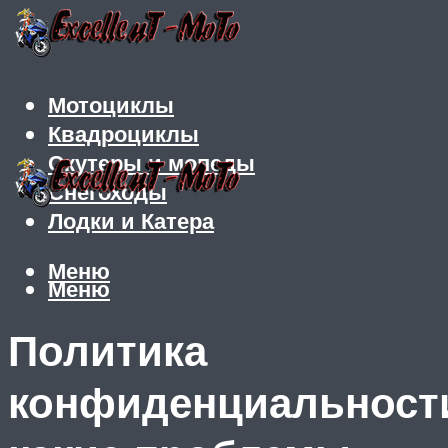
Мотоциклы
Квадроциклы
Скутеры и мопеды
Снегоходы
Лодки и Катера
Меню
Меню
Политика
конфиденциальност