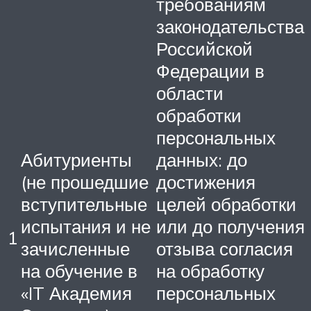
требованиям
законодательства
Российской
Федерации в
области
обработки
персональных
Абитуриенты
данных: до
(не прошедшие
достижения
вступительные
целей обработки
испытания и не
или до получения
1
зачисленные
отзыва согласия
на обучение в
на обработку
«IT Академия
персональных