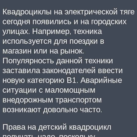
Квадроциклы на электрической тяге
сегодня появились и на городских
улицах. Например, техника
используется для поездки в
магазин или на рынок.
Популярность данной техники
заставила законодателей ввести
новую категорию В1. Аварийные
ситуации с маломощным
внедорожным транспортом
возникают довольно часто.
Права на детский квадроцикл
получать надо, поскольку