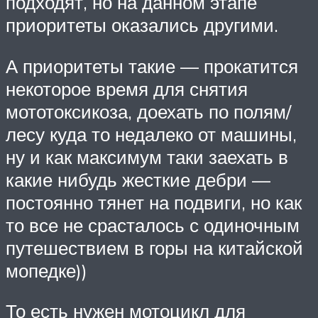
подходят, но на данном этапе
приоритеты оказались другими.
А приоритеты такие — прокатится
некоторое время для снятия
мототоксикоза, доехать по полям/
лесу куда то недалеко от машины,
ну и как максимум таки заехать в
какие нибудь жесткие дебри —
постоянно тянет на подвиги, но как
то все не срасталось с одиночным
путешествием в горы на китайской
мопедке))
То есть нужен мотоцикл для