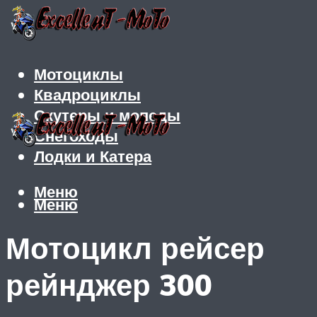
Мотоциклы
Квадроциклы
Скутеры и мопеды
Снегоходы
Лодки и Катера
Меню
Меню
Мотоцикл рейсер
рейнджер 300