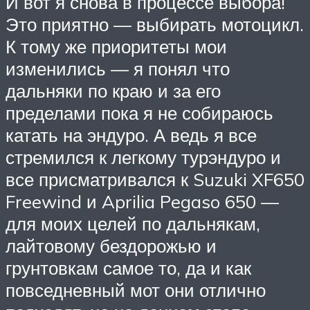
И вот я снова в процессе выбора!
Это приятно — выбирать мотоцикл.
К тому же приоритеты мои
изменились — я понял что
дальняки по краю и за его
пределами пока я не собираюсь
катать на эндуро. А ведь я все
стремился к легкому турэндуро и
все присматривался к Suzuki XF650
Freewind и Aprilia Pegaso 650 —
для моих целей по дальнякам,
лайтовому бездорожью и
грунтовкам самое то, да и как
повседневный мот они отлично