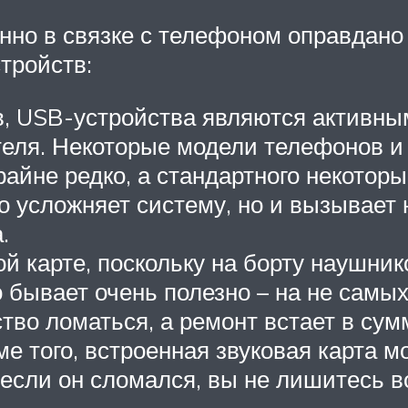
о в связке с телефоном оправдано 
тройств:
, USB-устройства являются активным
теля. Некоторые модели телефонов и 
айне редко, а стандартного некоторы
 усложняет систему, но и вызывает 
.
й карте, поскольку на борту наушник
бывает очень полезно – на не самы
тво ломаться, а ремонт встает в сум
е того, встроенная звуковая карта м
 если он сломался, вы не лишитесь 