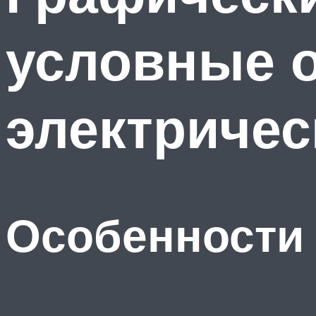
условные о
электричес
Особенности