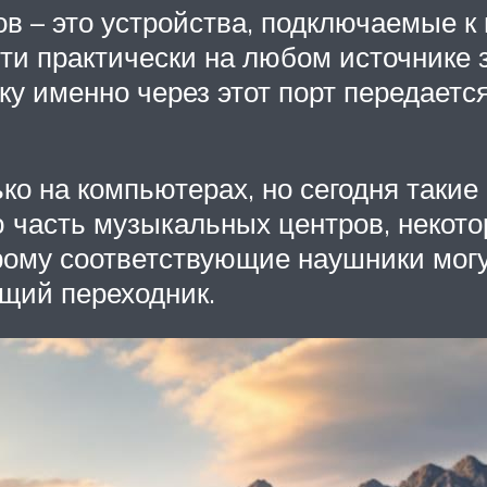
– это устройства, подключаемые к п
ти практически на любом источнике 
ку именно через этот порт передаетс
о на компьютерах, но сегодня такие
часть музыкальных центров, некото
орому соответствующие наушники мо
ящий переходник.