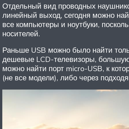
Отдельный вид проводных наушников 
линейный выход, сегодня можно най
все компьютеры и ноутбуки, посколь
носителей.
Раньше USB можно было найти тольк
дешевые LCD-телевизоры, большую 
можно найти порт micro-USB, к кот
(не все модели), либо через подход