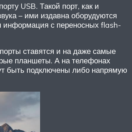
орту USB. Такой порт, как и
звука – ими издавна оборудуются
я информация с переносных flash-
 порты ставятся и на даже самые
рые планшеты. А на телефонах
гут быть подключены либо напрямую