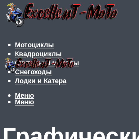
Мотоциклы
Квадроциклы
Скутеры и мопеды
Снегоходы
Лодки и Катера
Меню
Меню
Графическ