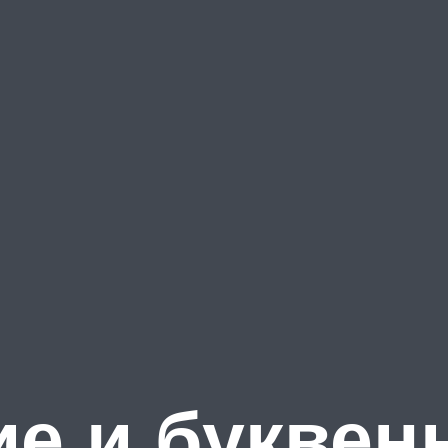
ие и буквен