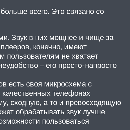
больше всего. Это связано со
и. Звук в них мощнее и чище за
плееров, конечно, имеют
м пользователям не хватает.
неудобство – его просто-напросто
ов есть своя микросхема с
х качественных телефонах
му, сходную, а то и превосходящую
ожет обрабатывать звук лучше.
возможности пользоваться