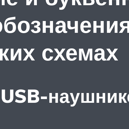
бозначения
ких схемах
 USB-наушник