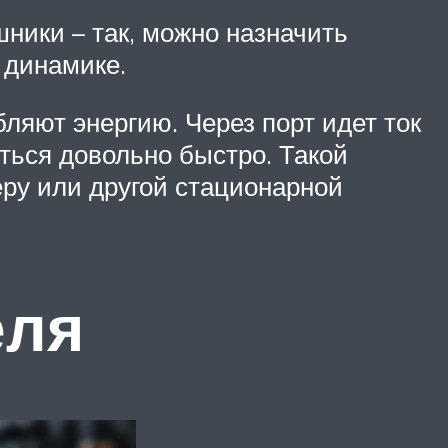
ники – так, можно назначить
 динамике.
бляют энергию. Через порт идет ток
иться довольно быстро. Такой
еру или другой стационарной
еля