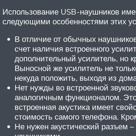
Использование USB-наушников именн
следующими особенностями этих ус
В отличие от обычных наушников
счет наличия встроенного усили
дополнительный усилитель, но кр
Выносной же усилитель не только
некуда положить, выходя из дома
Нет нужды во встроенной звуково
аналогичным функционалом. Это 
встроенная акустика имеет свойс
стоимость самого телефона. Кром
Не нужен акустический разъем –
наушниками.