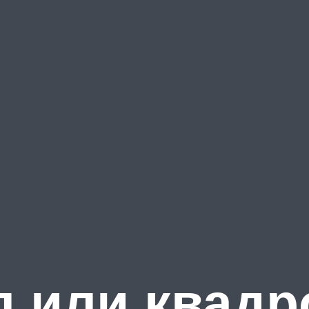
 или квадр