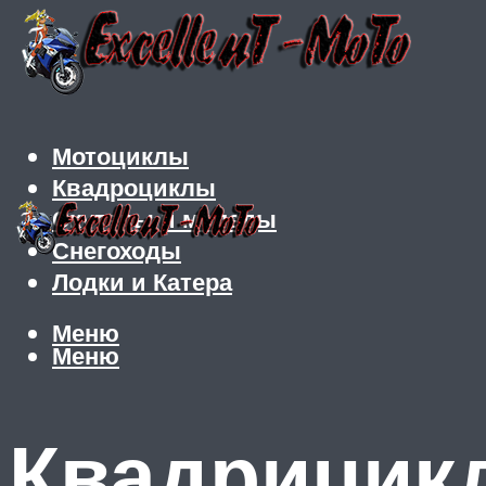
Мотоциклы
Квадроциклы
Скутеры и мопеды
Снегоходы
Лодки и Катера
Меню
Меню
Квадрицикл