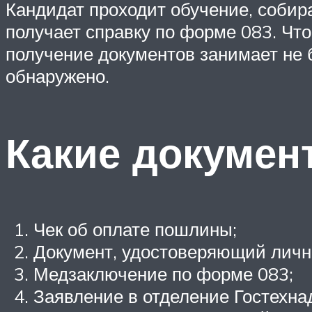
Кандидат проходит обучение, собир
получает справку по форме 083. Что
получение документов занимает не 
обнаружено.
Какие докумен
Чек об оплате пошлины;
Документ, удостоверяющий личн
Медзаключение по форме 083;
Заявление в отделение Гостехна