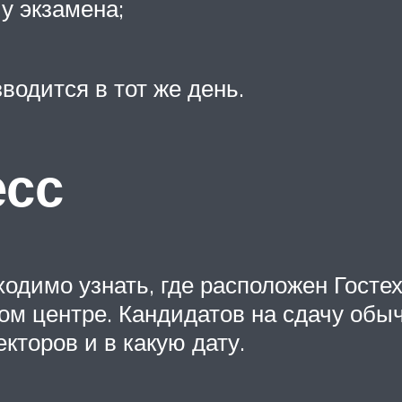
у экзамена;
водится в тот же день.
есс
одимо узнать, где расположен Гостех
ом центре. Кандидатов на сдачу обыч
екторов и в какую дату.