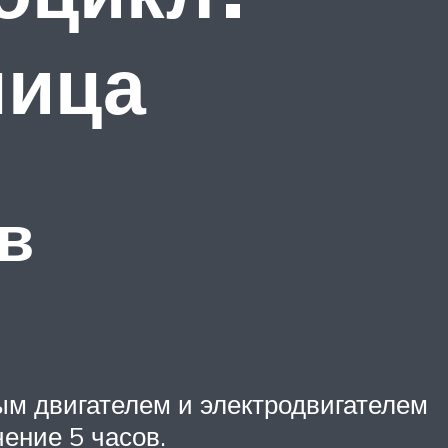
ница
в
ым двигателем и электродвигателем
чение 5 часов.