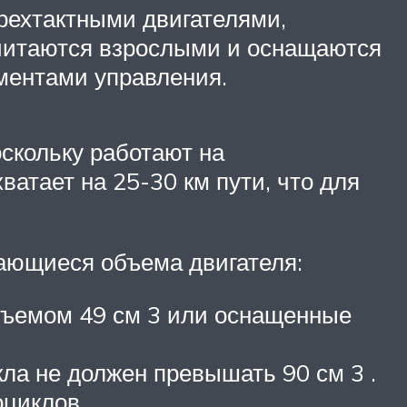
ырехтактными двигателями,
считаются взрослыми и оснащаются
ментами управления.
скольку работают на
ватает на 25-30 км пути, что для
ающиеся объема двигателя:
объемом 49 см 3 или оснащенные
кла не должен превышать 90 см 3 .
оциклов.