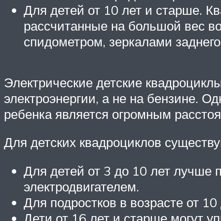
Для детей от 10 лет и старше. 
рассчитанные на большой вес в
спидометром, зеркалами заднего
Электрические детские квадроцикл
электроэнергии, а не на бензине. Од
ребенка является огромным рассто
Для детских квадроциклов существ
Для детей от 3 до 10 лет лучше
электродвигателем.
Для подростков в возрасте от 10
Дети от 16 лет и старше могут 