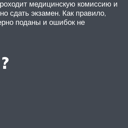
 проходит медицинскую комиссию и
о сдать экзамен. Как правило,
ерно поданы и ошибок не
?