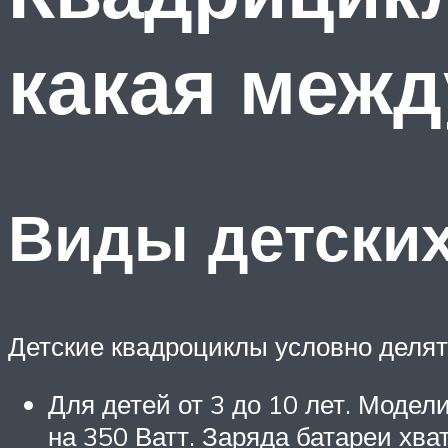
какая межд
Виды детски
Детские квадроциклы условно делятс
Для детей от 3 до 10 лет. Моде
на 350 Ватт. Заряда батареи хва