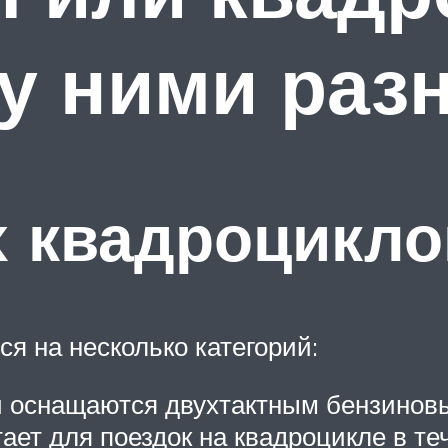
у ними раз
х квадроцикло
я на несколько категорий:
ли оснащаются двухтактным бензинов
тает для поездок на квадроцикле в те