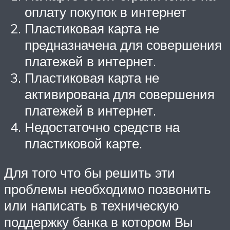
оплату покупок в интернет
Пластиковая карта не
предназначена для совершения
платежей в интернет.
Пластиковая карта не
активирована для совершения
платежей в интернет.
Недостаточно средств на
пластиковой карте.
Для того что бы решить эти
проблемы необходимо позвонить
или написать в техническую
поддержку банка в котором Вы