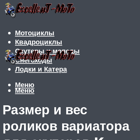
Мотоциклы
Квадроциклы
Скутеры и мопеды
Снегоходы
Лодки и Катера
Меню
Меню
Размер и вес
роликов вариатора