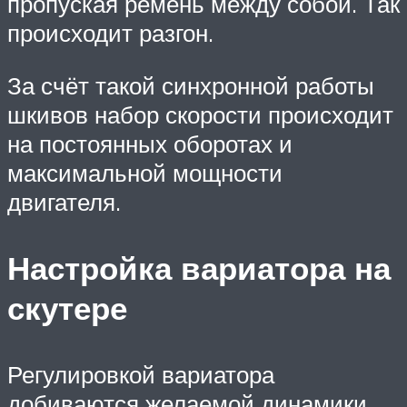
пропуская ремень между собой. Так
происходит разгон.
За счёт такой синхронной работы
шкивов набор скорости происходит
на постоянных оборотах и
максимальной мощности
двигателя.
Настройка вариатора на
скутере
Регулировкой вариатора
добиваются желаемой динамики