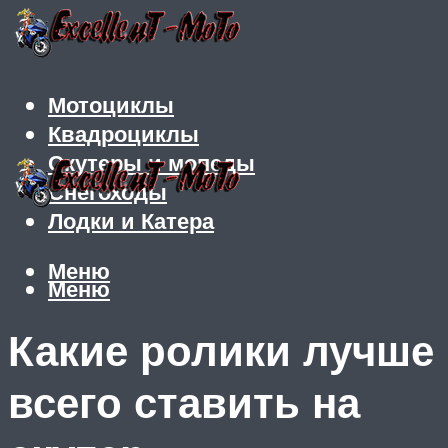
Мотоциклы
Квадроциклы
Скутеры и мопеды
Снегоходы
Лодки и Катера
Меню
Меню
Какие ролики лучше
всего ставить на