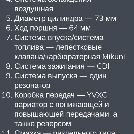
воздушная
Диаметр цилиндра — 73 мм
Ход поршня — 64 мм
Система впуска/система
топлива — лепестковые
клапана/карбюраторная Mikuni
Система зажигания — CDI
Система выпуска — один
резонатор
Коробка передач — YVXC,
вариатор с понижающей и
повышающей передачами, а
также реверсом
Смазка — раздельного типа,