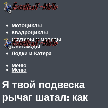
Мотоциклы
Квадроциклы
Скутеры и мопеды
Снегоходы
Лодки и Катера
Меню
Меню
Я твой подвеска
рычаг шатал: как