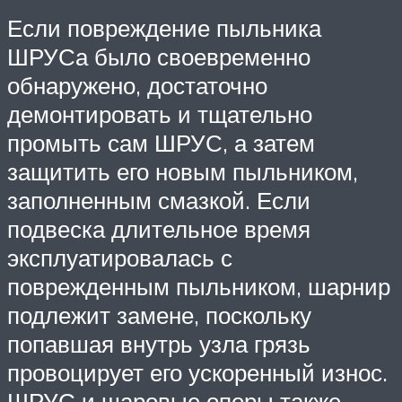
Если повреждение пыльника
ШРУСа было своевременно
обнаружено, достаточно
демонтировать и тщательно
промыть сам ШРУС, а затем
защитить его новым пыльником,
заполненным смазкой. Если
подвеска длительное время
эксплуатировалась с
поврежденным пыльником, шарнир
подлежит замене, поскольку
попавшая внутрь узла грязь
провоцирует его ускоренный износ.
ШРУС и шаровые опоры также