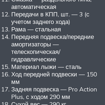
автоматическая
Передачи в КПП, шт. — 3 (с
учетом заднего хода)
Рама — стальная
Передняя подвеска/передние
амортизаторы —
телескопическая/
гидравлические
Материал лыжи — сталь
Ход передней подвески — 150
мм
Задняя подвеска — Pro Action
Plus, с ходом 290 мм
Сухой вес — 290 кг