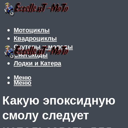
Мотоциклы
Квадроциклы
Скутеры и мопеды
Снегоходы
Лодки и Катера
Меню
Меню
Какую эпоксидную
смолу следует