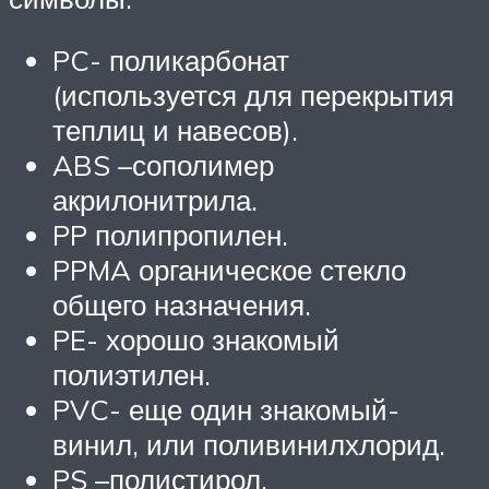
PC- поликарбонат
(используется для перекрытия
теплиц и навесов).
ABS –сополимер
акрилонитрила.
PP полипропилен.
PPMA органическое стекло
общего назначения.
PE- хорошо знакомый
полиэтилен.
PVC- еще один знакомый-
винил, или поливинилхлорид.
PS –полистирол.