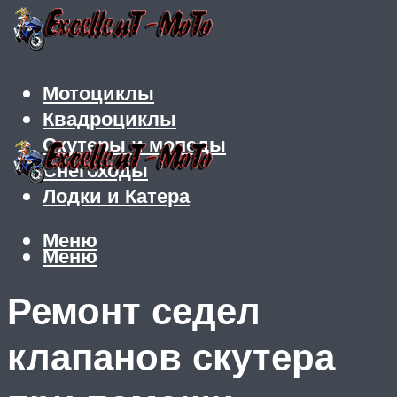
Мотоциклы
Квадроциклы
Скутеры и мопеды
Снегоходы
Лодки и Катера
Меню
Меню
Ремонт седел
клапанов скутера