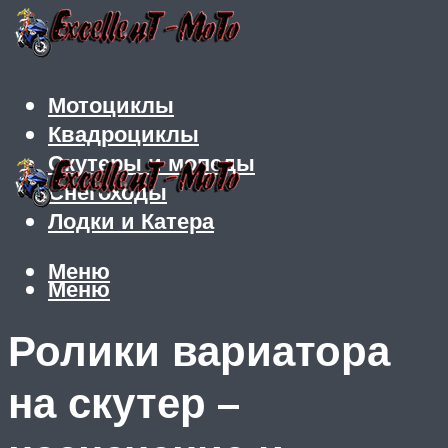
Мотоциклы
Квадроциклы
Скутеры и мопеды
Снегоходы
Лодки и Катера
Меню
Меню
Ролики вариатора
на скутер –