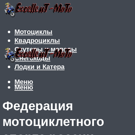
Мотоциклы
Квадроциклы
Скутеры и мопеды
Снегоходы
Лодки и Катера
Меню
Меню
Федерация
мотоциклетного