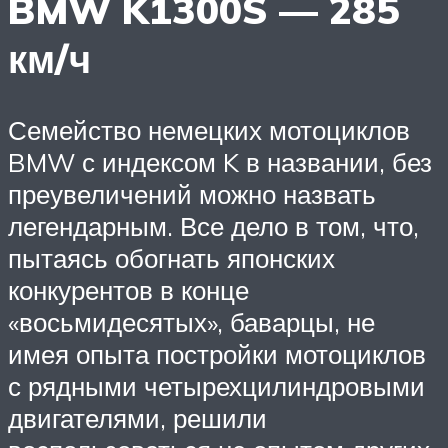
BMW K1300S — 285
км/ч
Семейство немецких мотоциклов
BMW с индексом K в названии, без
преувеличений можно назвать
легендарным. Все дело в том, что,
пытаясь обогнать японских
конкурентов в конце
«восьмидесятых», баварцы, не
имея опыта постройки мотоциклов
с рядными четырехцилиндровыми
двигателями, решили