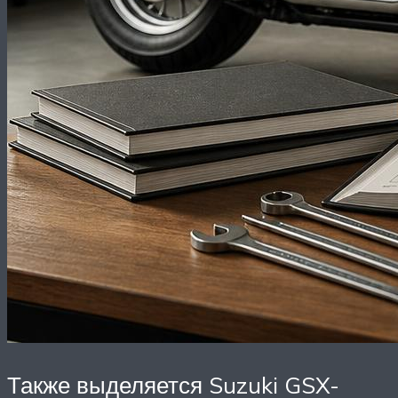
Также выделяется Suzuki GSX-