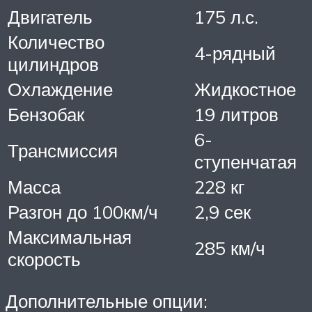
Двигатель
175 л.с.
Количество
4-рядный
цилиндров
Охлаждение
Жидкостное
Бензобак
19 литров
6-
Трансмиссия
ступенчатая
Масса
228 кг
Разгон до 100км/ч
2,9 сек
Максимальная
285 км/ч
скорость
Дополнительные опции: