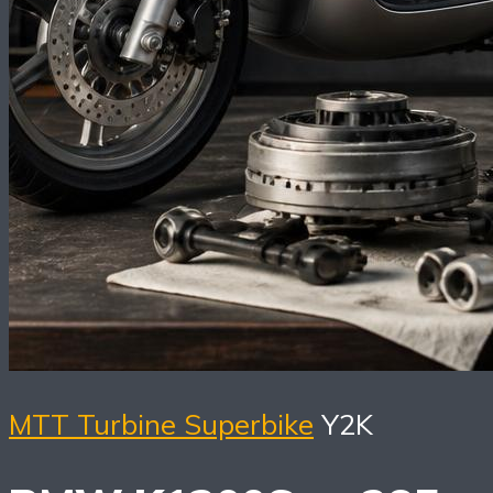
MTT Turbine Superbike
Y2K