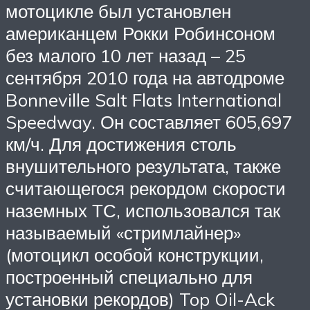
мотоцикле был установлен
американцем Рокки Робинсоном
без малого 10 лет назад – 25
сентября 2010 года на автодроме
Bonneville Salt Flats International
Speedway. Он составляет 605,697
км/ч. Для достижения столь
внушительного результата, также
считающегося рекордом скорости
наземных ТС, использовался так
называемый «стримлайнер»
(мотоцикл особой конструкции,
построенный специально для
установки рекордов) Top Oil-Ack