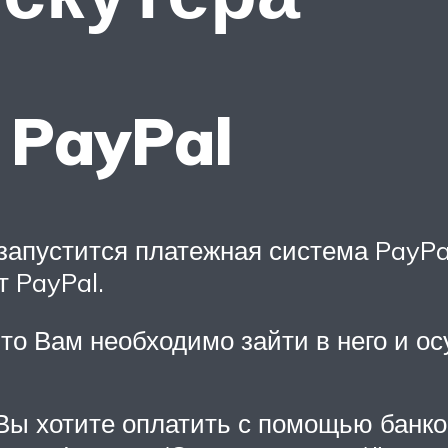
 PayPal
запустится платежная система PayPal
т PayPal.
, то Вам необходимо зайти в него и о
и Вы хотите оплатить с помощью банк