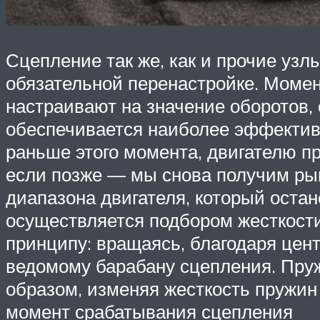
Сцепление так же, как и прочие уз
обязательной перенастройке. Момен
настраивают на значение оборотов,
обеспечивается наиболее эффективн
раньше этого момента, двигателю пр
если позже — мы снова получим рыв
диапазона двигателя, который остан
осуществляется подбором жесткости
принципу: вращаясь, благодаря цен
ведомому барабану сцепления. Пруж
образом, изменяя жесткость пружин
момент срабатывания сцепления