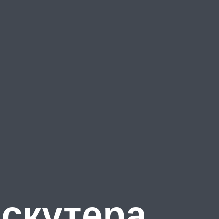
скутера