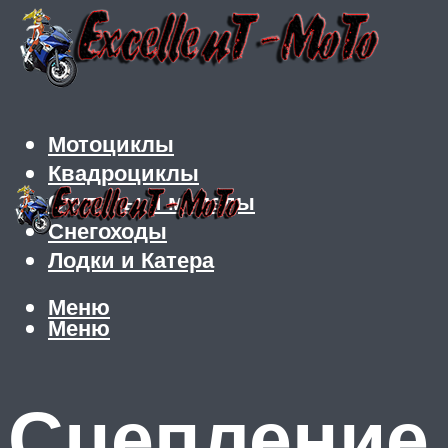
Мотоциклы
Квадроциклы
Скутеры и мопеды
Снегоходы
Лодки и Катера
Меню
Меню
Сцепление 