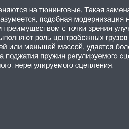
еняются на тюнинговые. Такая замен
Разумеется, подобная модернизация 
 преимуществом с точки зрения улу
выполняют роль центробежных грузов
шей или меньшей массой, удается бол
на поджатия пружин регулируемого с
ого, нерегулируемого сцепления.