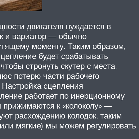
щности двигателя нуждается в
ак и вариатор — обычно
утящему моменту. Таким образом,
сцепление будет срабатывать
чтобы стронуть скутер с места,
люс потерю части рабочего
. Настройка сцепления
пление работает по инерционному
и прижимаются к «колоколу» —
уют расхождению колодок, таким
 или мягкие) мы можем регулировать