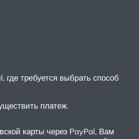
, где требуется выбрать способ
существить платеж.
овской карты через PayPal, Вам