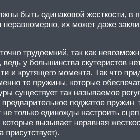
лжны быть одинаковой жесткости, в п
я неравномерно, их может даже закли
точно трудоемкий, так как невозможн
ведь у большинства скутеристов нет
и и крутящего момента. Так что прид
менно те пружины, которые обеспеча
уры существует так называемое регу
предварительное поджатое пружин, 
т не только единожды настроить сцеп
которые вызывает неравная жесткос
а присутствует).