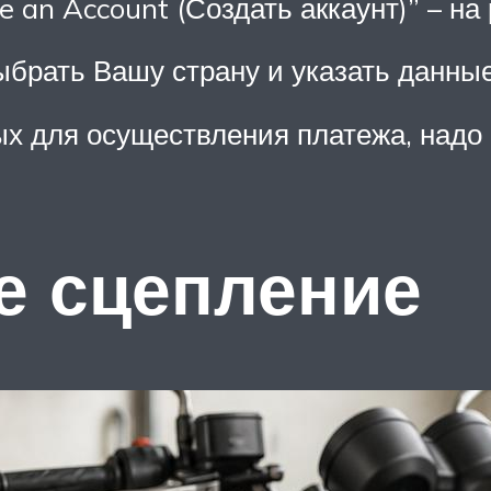
 an Account (Создать аккаунт)” – на
ыбрать Вашу страну и указать данные
х для осуществления платежа, надо 
е сцепление