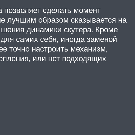
а позволяет сделать момент
не лучшим образом сказывается на
чшения динамики скутера. Кроме
 для самих себя, иногда заменой
ее точно настроить механизм,
цепления, или нет подходящих