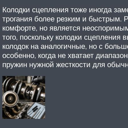
Колодки сцепления тоже иногда зам
трогания более резким и быстрым. 
комфорте, но является неоспоримым
того, поскольку колодки сцепления 
колодок на аналогичные, но с боль
особенно, когда не хватает диапазо
пружин нужной жесткости для обычн