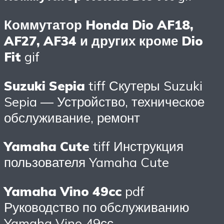
Коммутатор Honda Dio AF18,
AF27, AF34 и других кроме Dio
Fit
gif
Suzuki Sepia
tiff Скутеры Suzuki
Sepia — Устройство, техничеcкое
обслуживание, ремонт
Yamaha Cute
tiff Инструкция
пользователя Yamaha Cute
Yamaha Vino 49cc
pdf
Руководство по обслуживанию
Yamaha Vino 49сс