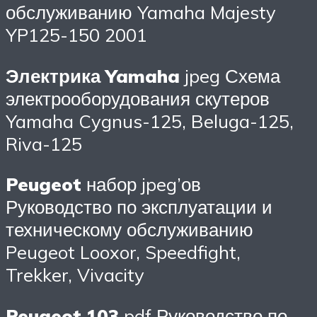
обслуживанию Yamaha Majesty
YP125-150 2001
Электрика Yamaha
jpeg Схема
электрооборудования скутеров
Yamaha Cygnus-125, Beluga-125,
Riva-125
Peugeot
набор jpeg’ов
Руководство по эксплуатации и
техническому обслуживанию
Peugeot Looxor, Speedfight,
Trekker, Vivacity
Peugeot 103
pdf Руководство по