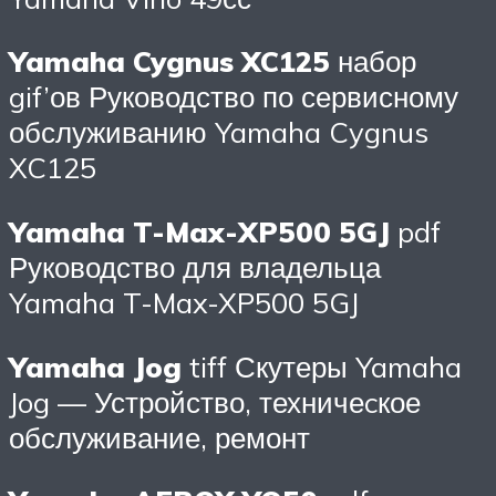
Yamaha Cygnus XC125
набор
gif’ов Руководство по сервисному
обслуживанию Yamaha Cygnus
XC125
Yamaha T-Max-XP500 5GJ
pdf
Руководство для владельца
Yamaha T-Max-XP500 5GJ
Yamaha Jog
tiff Скутеры Yamaha
Jog — Устройство, техничеcкое
обслуживание, ремонт