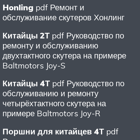
Honling
pdf Ремонт и
обслуживание скутеров Хонлинг
Китайцы 2Т
pdf Руководство по
ремонту и обслуживанию
двухтактного скутера на примере
Baltmotors Joy-S
Китайцы 4Т
pdf Руководство по
обслуживанию и ремонту
четырёхтактного скутера на
примере Baltmotors Joy-R
Поршни для китайцев 4Т
pdf