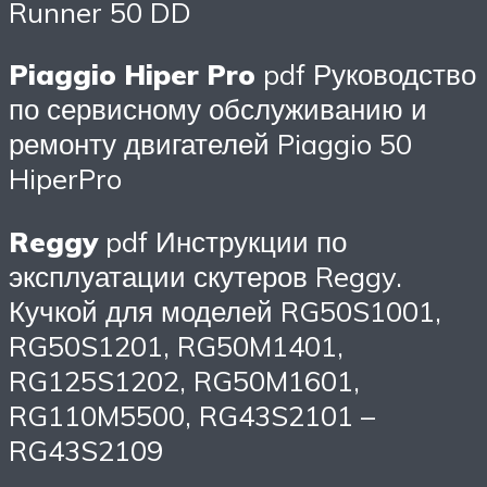
Runner 50 DD
Piaggio Hiper Pro
pdf Руководство
по сервисному обслуживанию и
ремонту двигателей Piaggio 50
HiperPro
Reggy
pdf Инструкции по
эксплуатации скутеров Reggy.
Кучкой для моделей RG50S1001,
RG50S1201, RG50M1401,
RG125S1202, RG50M1601,
RG110M5500, RG43S2101 –
RG43S2109