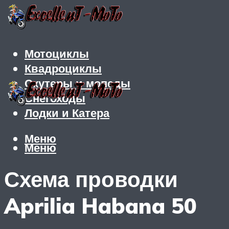
Мотоциклы
Квадроциклы
Скутеры и мопеды
Снегоходы
Лодки и Катера
Меню
Меню
Схема проводки
Aprilia Habana 50