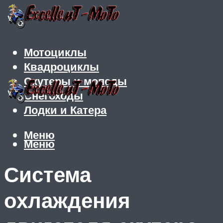
Мотоциклы
Квадроциклы
Скутеры и мопеды
Снегоходы
Лодки и Катера
Меню
Меню
Система
охлаждения