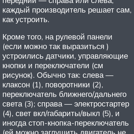
передний — справа или слева,
каждый производитель решает сам,
как устроить.
Кроме того, на рулевой панели
(если можно так выразиться )
устроились датчики, управляющие
кнопки и переключатели (см
рисунок). Обычно так: слева —
клаксон (1), поворотники (2),
переключатель ближнего/дальнего
света (3); справа — электростартер
(4), свет вкл/габариты/выкл (5), и
иногда стоп-кнопка-переключатель
(ей можно заглушить двигатель не