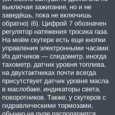
выключая зажигание, но и не
заведёшь, пока не включишь
обратно) (6). Цифрой 7 обозначен
регулятор натяжения тросика газа.
На моём скутере есть еще кнопки
управления электронными часами.
Из датчиков — спидометр, иногда
тахометр, датчик уровня топлива,
на двухтактниках почти всегда
присутствует датчик уровня масла
в маслобаке, индикаторы света,
поворотников. Также, у скутеров с
гидравлическими тормозами,
обычно на руле располагается