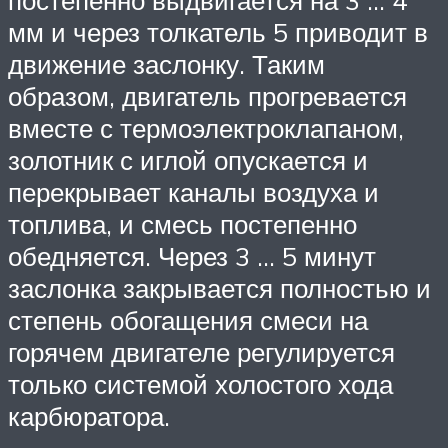
постепенно выдвигается на 3 … 4
мм и через толкатель 5 приводит в
движение заслонку. Таким
образом, двигатель прогревается
вместе с термоэлектроклапаном,
золотник с иглой опускается и
перекрывает каналы воздуха и
топлива, и смесь постепенно
обедняется. Через 3 … 5 минут
заслонка закрывается полностью и
степень обогащения смеси на
горячем двигателе регулируется
только системой холостого хода
карбюратора.