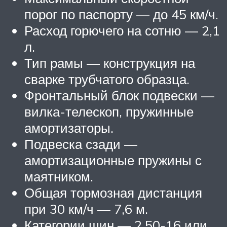
порог по паспорту — до 45 км/ч.
Расход горючего на сотню — 2,1
л.
Тип рамы — конструкция на
сварке трубчатого образца.
Фронтальный блок подвески —
вилка-телескоп, пружинные
амортизаторы.
Подвеска сзади —
амортизационные пружины с
маятником.
Общая тормозная дистанция
при 30 км/ч — 7,6 м.
Категории шин — 2,50-16 или