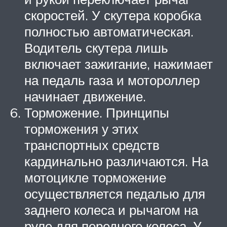
скоростей. У скутера коробка
полностью автоматическая.
Водитель скутера лишь
включает зажигание, нажимает
на педаль газа и мотороллер
начинает движение.
Торможение. Принципы
торможения у этих
транспортных средств
кардинально различаются. На
мотоцикле торможение
осуществляется педалью для
заднего колеса и рычагом на
руле для переднего колеса. У