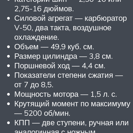
2,75-16 дюймов.
Силовой агрегат — карбюратор
V-50, два такта, воздушное
охлаждение.
Объем — 49,9 куб. см.
Размер цилиндра — 3,8 см.
Поршневой ход — 4,4 см.
Показатели степени сжатия —
от 7 до 8,5.
Мощность мотора — 1,5 л. с.
Крутящий момент по максимуму
— 5200 об/мин.
КПП — две ступени, ручная или
аналогичная с ножным