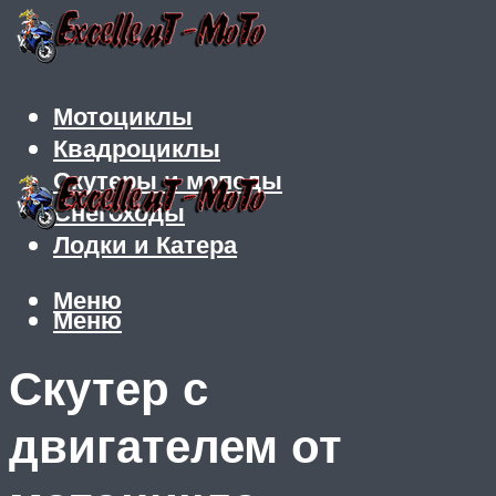
Мотоциклы
Квадроциклы
Скутеры и мопеды
Снегоходы
Лодки и Катера
Меню
Меню
Скутер с
двигателем от