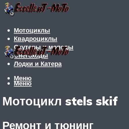
Мотоциклы
Квадроциклы
Скутеры и мопеды
Снегоходы
Лодки и Катера
Меню
Меню
Мотоцикл stels skif
Ремонт и тюнинг