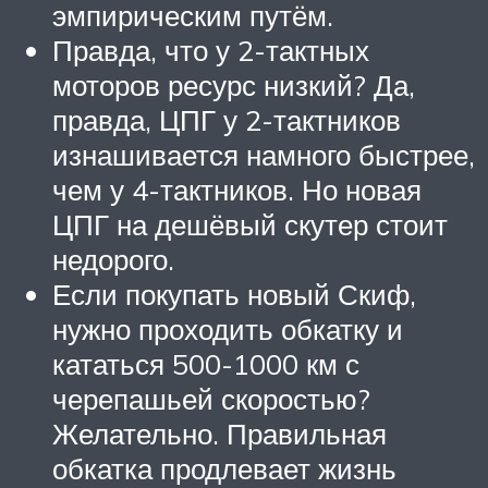
эмпирическим путём.
Правда, что у 2-тактных
моторов ресурс низкий? Да,
правда, ЦПГ у 2-тактников
изнашивается намного быстрее,
чем у 4-тактников. Но новая
ЦПГ на дешёвый скутер стоит
недорого.
Если покупать новый Скиф,
нужно проходить обкатку и
кататься 500-1000 км с
черепашьей скоростью?
Желательно. Правильная
обкатка продлевает жизнь