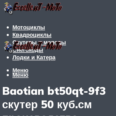
Мотоциклы
Квадроциклы
Скутеры и мопеды
Снегоходы
Лодки и Катера
Меню
Меню
Baotian bt50qt-9f3
скутер 50 куб.см