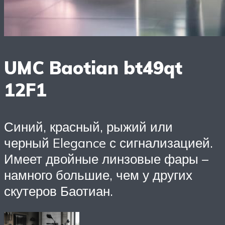
UMC Baotian bt49qt
12F1
Синий, красный, рыжий или
черный Elegance с сигнализацией.
Имеет двойные линзовые фары –
намного большие, чем у других
скутеров Баотиан.