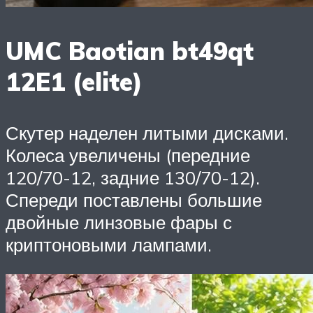
UMC Baotian bt49qt
12E1 (elite)
Скутер наделен литыми дисками.
Колеса увеличены (передние
120/70-12, задние 130/70-12).
Спереди поставлены большие
двойные линзовые фары с
криптоновыми лампами.