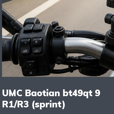
UMC Baotian bt49qt 9
R1/R3 (sprint)