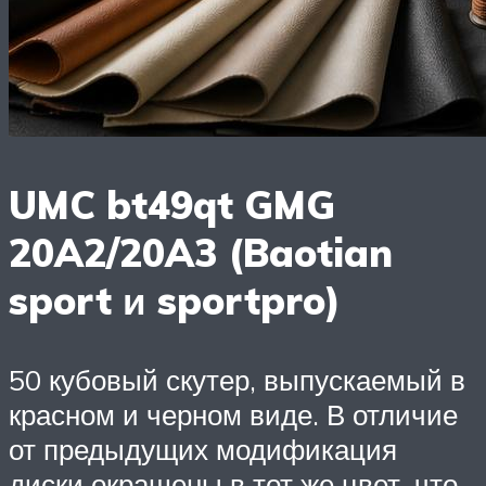
UMC bt49qt GMG
20A2/20A3 (Baotian
sport и sportpro)
50 кубовый скутер, выпускаемый в
красном и черном виде. В отличие
от предыдущих модификация
диски окрашены в тот же цвет, что