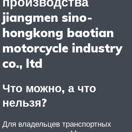
производства
jiangmen sino-
hongkong baotian
motorcycle industry
co., ltd
Что можно, а что
нельзя?
Для владельцев транспортных