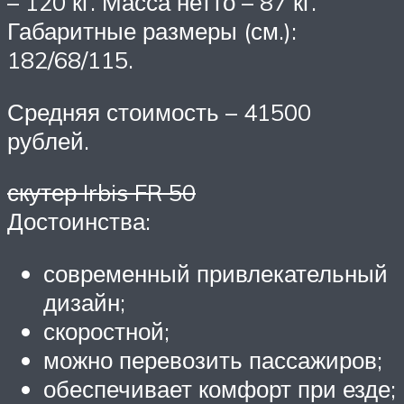
– 120 кг. Масса нетто – 87 кг.
Габаритные размеры (см.):
182/68/115.
Средняя стоимость – 41500
рублей.
скутер Irbis FR 50
Достоинства:
современный привлекательный
дизайн;
скоростной;
можно перевозить пассажиров;
обеспечивает комфорт при езде;