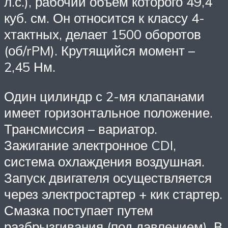
л.с.), рабочий объем которого 49,4
куб. см. Он относится к классу 4-
хтактных, делает 1500 оборотов
(об/rPM). Крутящийся момент –
2,45 Нм.
Один цилиндр с 2-мя клапанами
имеет горизонтальное положение.
Трансмиссия – вариатор.
Зажигание электронное CDI,
система охлаждения воздушная.
Запуск двигателя осуществляется
через электростартер + кик стартер.
Смазка поступает путем
разбрызгивания (под давлением). В