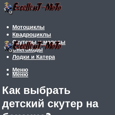
Мотоциклы
Квадроциклы
Скутеры и мопеды
Снегоходы
Лодки и Катера
Меню
Меню
Как выбрать
детский скутер на