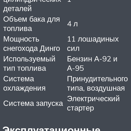
деталей
Объем бака для
4 л
топлива
Мощность
11 лошадиных
снегохода Динго
сил
Используемый
Бензин А-92 и
тип топлива
А-95
Система
Принудительного
охлаждения
типа, воздушная
Электрический
Система запуска
стартер
Эксплуатационные