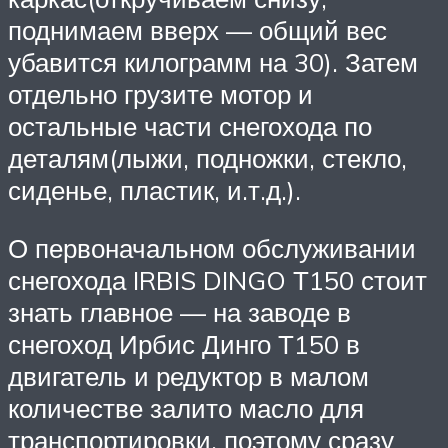
поднимаем вверх — общий вес
убавится килограмм на 30). Затем
отдельно грузите мотор и
остальные части снегохода по
деталям(лыжи, подножки, стекло,
сиденье, пластик, и.т.д.).
О первоначальном обслуживании
снегохода IRBIS DINGO Т150 стоит
знать главное — на заводе в
снегоход Ирбис Динго Т150 в
двигатель и редуктор в малом
количестве залито масло для
транспортировки, поэтому сразу