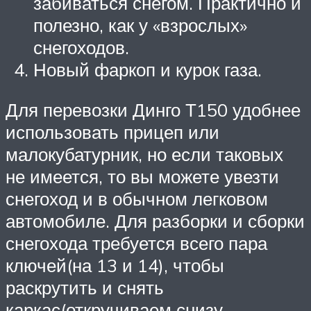
забиваться снегом. Практично и
полезно, как у «взрослых»
снегоходов.
Новый фаркоп и курок газа.
Для перевозки Динго Т150 удобнее
использовать прицеп или
малокубатурник, но если таковых
не имеется, то вы можете увезти
снегоход и в обычном легковом
автомобиле. Для разборки и сборки
снегохода требуется всего пара
ключей(на 13 и 14), чтобы
раскрутить и снять
каркас(откручиваем снизу,