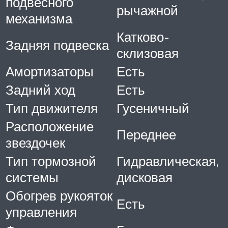
подвесного
рычажной
механизма
Катково-
Задняя подвеска
склизовая
Амортизаторы
Есть
Задний ход
Есть
Тип движителя
Гусеничный
Расположение
Переднее
звездочек
Тип тормозной
Гидравлическая,
системы
дисковая
Обогрев рукояток
Есть
управления