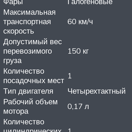
Фары
Галогеновые
Максимальная
транспортная
60 км/ч
скорость
Допустимый вес
перевозимого
150 кг
груза
Количество
1
посадочных мест
Тип двигателя
Четырехтактный
Рабочий объем
0,17 л
мотора
Количество
цилиндрических
1