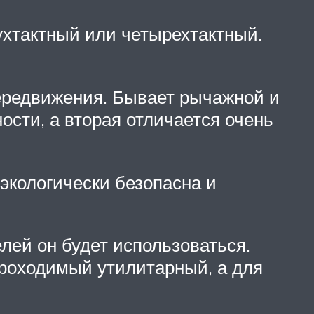
вухтактный или четырехтактный.
ередвижения. Бывает рычажной и
ости, а вторая отличается очень
экологически безопасна и
лей он будет использоваться.
 проходимый утилитарный, а для