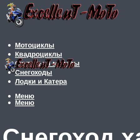
Мотоциклы
Квадроциклы
Скутеры и мопеды
Снегоходы
Лодки и Катера
Меню
Меню
Снегоход х