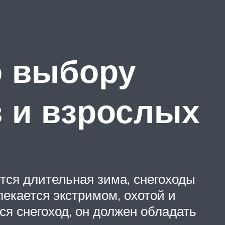
о выбору
в и взрослых
ется длительная зима, снегоходы
лекается экстримом, охотой и
ся снегоход, он должен обладать