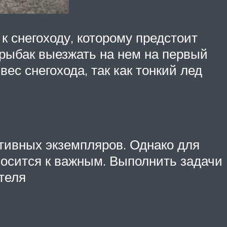
к снегоходу, которому предстоит
 рыбак выезжать на нем на первый
ес снегохода, так как тонкий лед
тивных экземпляров. Однако для
тносится к важным. Выполнить задачи
теля