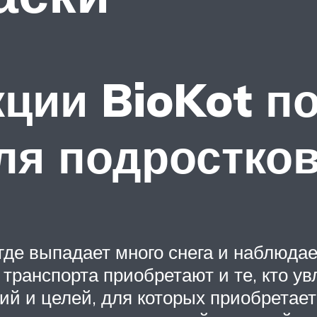
ции BioKot п
ля подростко
где выпадает много снега и наблюда
 транспорта приобретают и те, кто ув
ий и целей, для которых приобретает