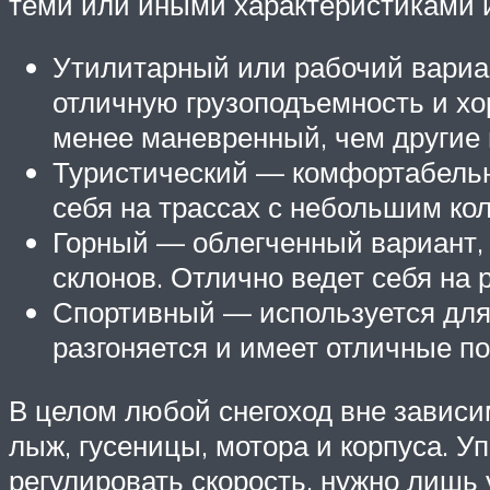
теми или иными характеристиками и 
Утилитарный или рабочий вариан
отличную грузоподъемность и х
менее маневренный, чем другие 
Туристический — комфортабельн
себя на трассах с небольшим кол
Горный — облегченный вариант, 
склонов. Отлично ведет себя на 
Спортивный — используется для г
разгоняется и имеет отличные п
В целом любой снегоход вне зависим
лыж, гусеницы, мотора и корпуса. У
регулировать скорость, нужно лишь 