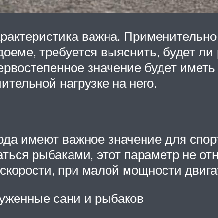
рактеристика важна. Применительно 
доеме, требуется выяснить, будет ли
ервостепенное значение будет иметь в
ительной нагрузке на него.
ода имеют важное значение для спор
аться рыбаками, этот параметр не о
 скорости, при малой мощности двига
руженные сани и рыбаков