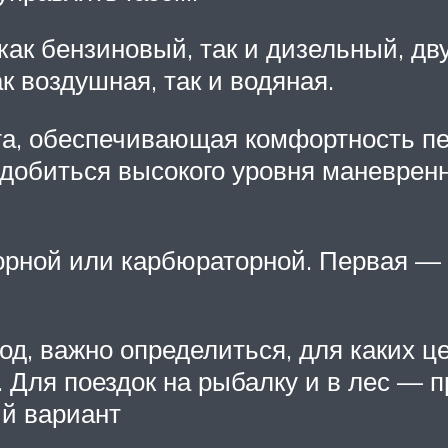
как бензиновый, так и дизельный, д
 воздушная, так и водяная.
та, обеспечивающая комфортность п
добиться высокого уровня маневренн
рной или карбюраторной. Первая — 
д, важно определиться, для каких це
. Для поездок на рыбалку и в лес —
ый вариант