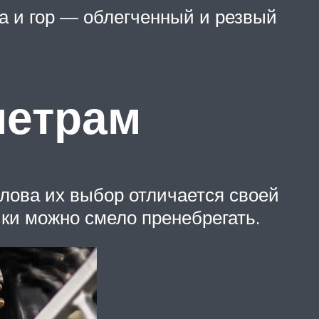
а и гор — облегченный и резвый
метрам
лова их выбор отличается своей
ки можно смело пренебрегать.