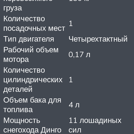
груза
Количество
1
посадочных мест
Тип двигателя
Четырехтактный
Рабочий объем
0,17 л
мотора
Количество
цилиндрических
1
деталей
Объем бака для
4 л
топлива
Мощность
11 лошадиных
снегохода Динго
сил