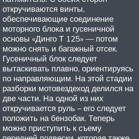
откручиваются винты,
обеспечивающие соединение
моторного блока и гусеничной
основы «Динго Т 125» — потом
можно снять и багажный отсек.
Гусеничный блок следует
вытаскивать плавно, ориентируясь
по направляющим. На этой стадии
разборки мотовездеход делился на
две части. На одной из них
откручивается руль – его следует
положить на бензобак. Теперь
можно приступить к съему
передней подвески, которая также