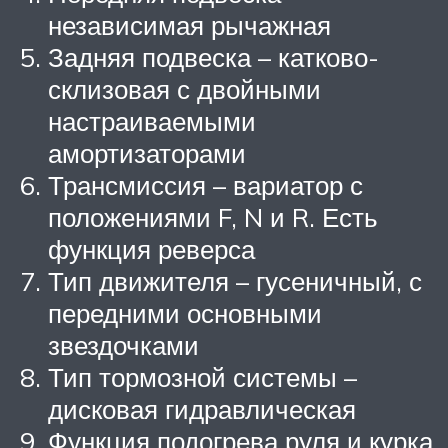
независимая рычажная
Задняя подвеска – катково-
склизовая с двойными
настраиваемыми
амортизаторами
Трансмиссия – вариатор с
положениями F, N и R. Есть
функция реверса
Тип движителя – гусеничный, с
передними основными
звездочками
Тип тормозной системы –
дисковая гидравлическая
Функция подогрева руля и курка