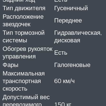
Тип движителя
Гусеничный
Расположение
Переднее
звездочек
Тип тормозной
Гидравлическая,
системы
дисковая
Обогрев рукояток
Есть
управления
Фары
Галогеновые
Максимальная
транспортная
60 км/ч
скорость
Допустимый вес
перевозимого
150 кг