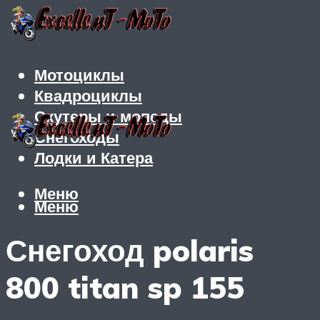
Мотоциклы
Квадроциклы
Скутеры и мопеды
Снегоходы
Лодки и Катера
Меню
Меню
Снегоход polaris
800 titan sp 155