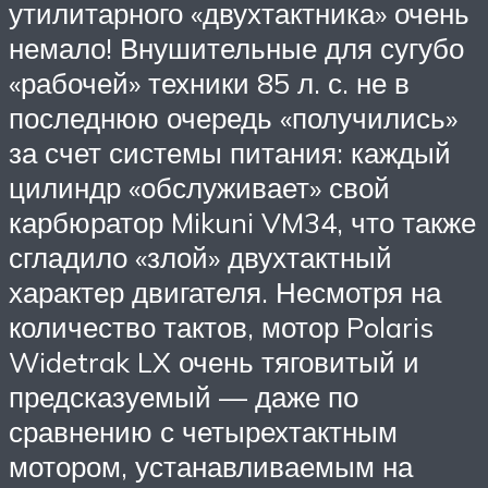
утилитарного «двухтактника» очень
немало! Внушительные для сугубо
«рабочей» техники 85 л. с. не в
последнюю очередь «получились»
за счет системы питания: каждый
цилиндр «обслуживает» свой
карбюратор Mikuni VM34, что также
сгладило «злой» двухтактный
характер двигателя. Несмотря на
количество тактов, мотор Polaris
Widetrak LX очень тяговитый и
предсказуемый — даже по
сравнению с четырехтактным
мотором, устанавливаемым на