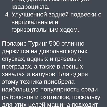
квадроцикла.
Улучшенной задней подвески с
вертикальным и
горизонтальным ходом.
Поларис Туринг 500 отлично
держится на довольно крутых
спусках, водных и грязевых
преградах, а также в лесных
завалах и валунов. Благодаря
этому техника приобрела
наибольшую популярность среди
рыболовов и охотников, поскольку
для этих целей машина подходит