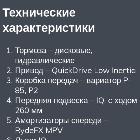
Технические
характеристики
Тормоза – дисковые,
гидравлические
Привод – QuickDrive Low Inertia
Коробка передач – вариатор P-
85, P2
Передняя подвеска – IQ, с ходом
260 мм
Амортизаторы спереди –
RydeFX MPV