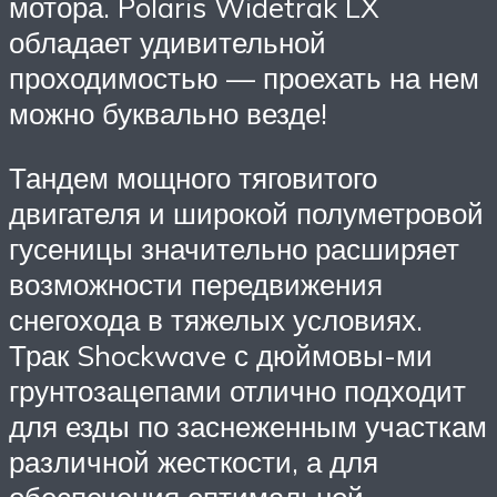
мотора. Polaris Widetrak LX
обладает удивительной
проходимостью — проехать на нем
можно буквально везде!
Тандем мощного тяговитого
двигателя и широкой полуметровой
гусеницы значительно расширяет
возможности передвижения
снегохода в тяжелых условиях.
Трак Shockwave с дюймовы-ми
грунтозацепами отлично подходит
для езды по заснеженным участкам
различной жесткости, а для
обеспечения оптимальной