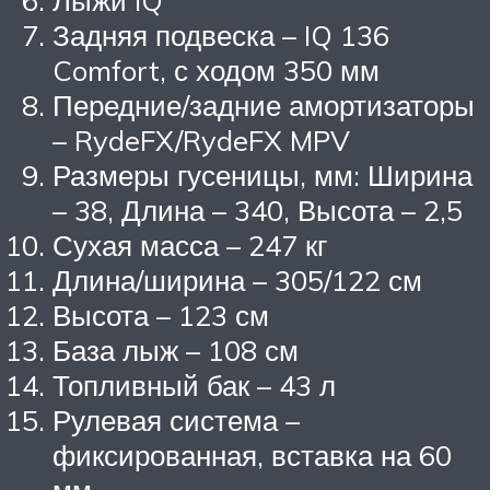
Лыжи IQ
Задняя подвеска – IQ 136
Comfort, с ходом 350 мм
Передние/задние амортизаторы
– RydeFX/RydeFX MPV
Размеры гусеницы, мм: Ширина
– 38, Длина – 340, Высота – 2,5
Сухая масса – 247 кг
Длина/ширина – 305/122 см
Высота – 123 см
База лыж – 108 см
Топливный бак – 43 л
Рулевая система –
фиксированная, вставка на 60