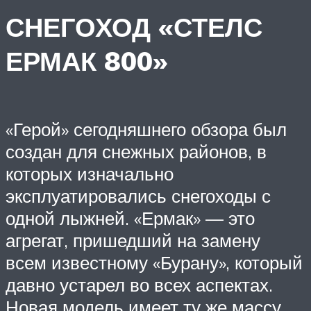
СНЕГОХОД «СТЕЛС
ЕРМАК 800»
«Герой» сегодняшнего обзора был
создан для снежных районов, в
которых изначально
эксплуатировались снегоходы с
одной лыжней. «Ермак» — это
агрегат, пришедший на замену
всем известному «Бурану», который
давно устарел во всех аспектах.
Новая модель имеет ту же массу,