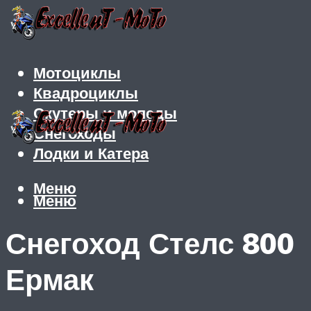
Мотоциклы
Квадроциклы
Скутеры и мопеды
Снегоходы
Лодки и Катера
Меню
Меню
Снегоход Стелс 800
Ермак