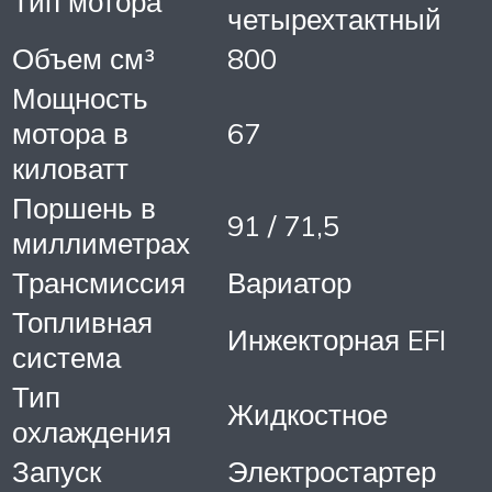
Тип мотора
четырехтактный
Объем см³
800
Мощность
мотора в
67
киловатт
Поршень в
91 / 71,5
миллиметрах
Трансмиссия
Вариатор
Топливная
Инжекторная EFI
система
Тип
Жидкостное
охлаждения
Запуск
Электростартер