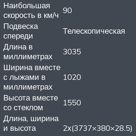
Наибольшая
90
скорость в км/ч
Подвеска
Телескопическая
спереди
Длина в
3035
миллиметрах
Ширина вместе
с лыжами в
1020
миллиметрах
Высота вместе
1550
со стеклом
Длина, ширина
и высота
2х(3737×380×28.5)