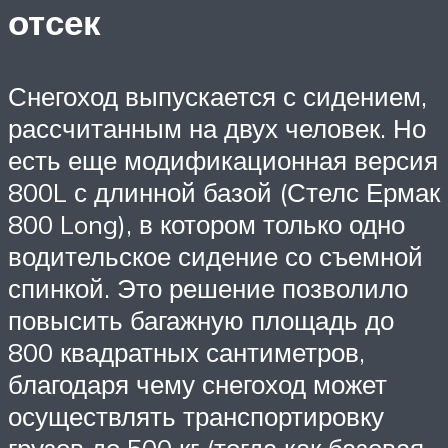
отсек
Снегоход выпускается с сидением,
рассчитанным на двух человек. Но
есть еще модификационная версия
800L с длинной базой (Стелс Ермак
800 Long), в котором только одно
водительское сидение со съемной
спинкой. Это решение позволило
повысить багажную площадь до
800 квадратных сантиметров,
благодаря чему снегоход может
осуществлять транспортировку
грузов до 500 кг (тогда как базовая