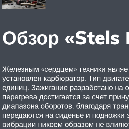
Обзор «Stels
Железным «сердцем» техники являет
установлен карбюратор. Тип двигат
единиц. Зажигание разработано на 
перегрева достигается за счет при
диапазона оборотов, благодаря тран
передаются на сиденье и подножки 
вибрации никоем образом не влияют