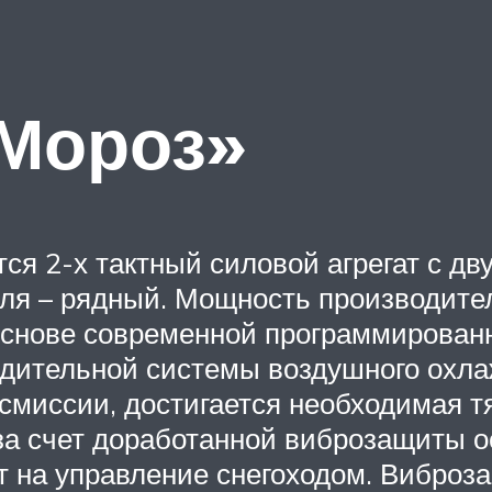
 Мороз»
ся 2-х тактный силовой агрегат с д
еля – рядный. Мощность производите
основе современной программированн
нудительной системы воздушного охла
смиссии, достигается необходимая тя
за счет доработанной виброзащиты ос
 на управление снегоходом. Виброза