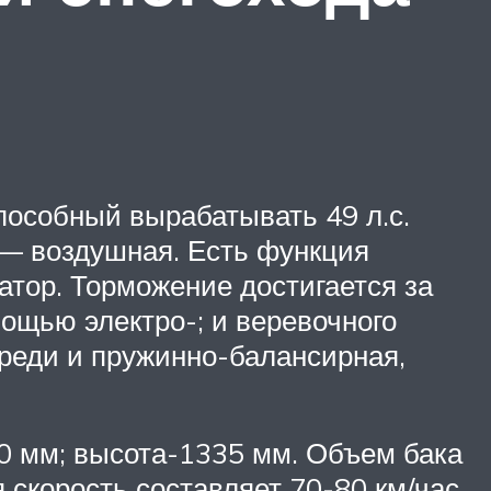
пособный вырабатывать 49 л.с.
 — воздушная. Есть функция
атор. Торможение достигается за
мощью электро-; и веревочного
реди и пружинно-балансирная,
0 мм; высота-1335 мм. Объем бака
 скорость составляет 70-80 км/час.