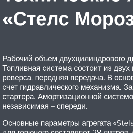
«Стелс Моро
Рабочий объем двухцилиндрового дв
Топливная система состоит из двух
реверса, передняя передача. В осн
счет гидравлического механизма. За
стартера. Амортизационной системо
независимая – спереди.
Основные параметры агрегата «Stel
для горючего составляет 28 литров.