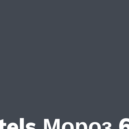
tels Мороз 