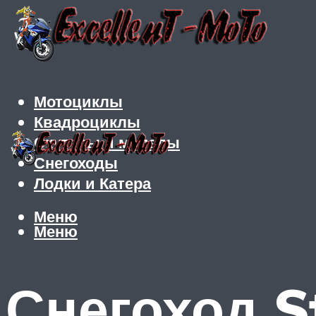
Мотоциклы
Квадроциклы
Скутеры и мопеды
Снегоходы
Лодки и Катера
Меню
Меню
Снегоход S