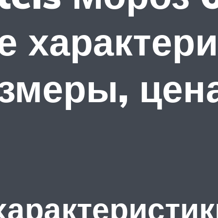
е характери
змеры, цена
характеристик