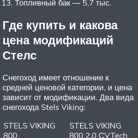
Топливный бак — 5,7 тыс.
Где купить и какова
цена модификаций
Стелс
Снегоход имеет отношение к
средней ценовой категории, и цена
зависит от модификации. Два вида
снегохода Stels Viking:
STELS VIKING
STELS VIKING
800
800 2.0 СVTech