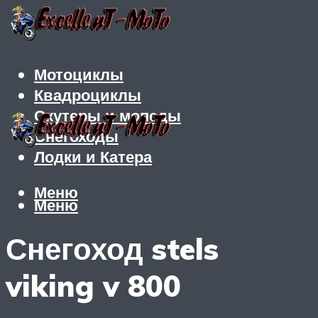
Мотоциклы
Квадроциклы
Скутеры и мопеды
Снегоходы
Лодки и Катера
Меню
Меню
Снегоход stels
viking v 800