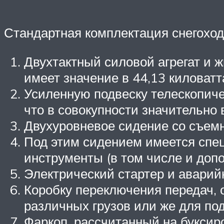
Стандартная комплектация снегохо
Двухтактный силовой агрегат и
имеет значение в 44,13 киловат
Усиленную подвеску телескопиче
что в совокупности значительно
Двухуровневое сидение со съемн
Под этим сидением имеется спец
инструменты (в том числе и допо
Электрический стартер и аварий
Коробку переключения передач,
различных грузов или же для по
Фаркоп, рассчитанный на буксиро