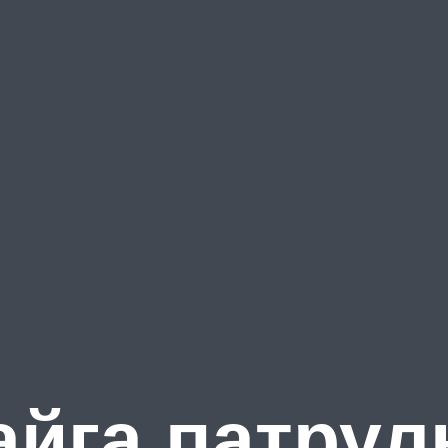
айга патрул