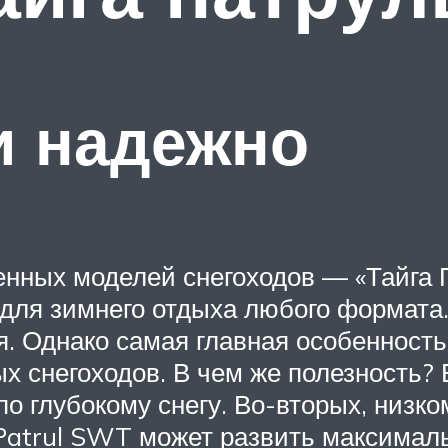
и надежно
ленных моделей снегоходов — «Тайга
для зимнего отдыха любого формата.
. Однако самая главная особенность э
х снегоходов. В чем же полезность? 
о глубокому снегу. Во-вторых, низко
Patrul SWT может развить максималь