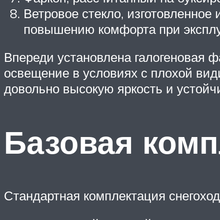
Ветровое стекло, изготовленное 
повышению комфорта при эксплуат
Впереди установлена галогеновая ф
освещение в условиях с плохой ви
довольно высокую яркость и устойч
Базовая комп
Стандартная комплектация снегохо