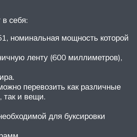
в себя:
51, номинальная мощность которой
ничную ленту (600 миллиметров),
ира.
можно перевозить как различные
 так и вещи.
необходимой для буксировки
грамм.