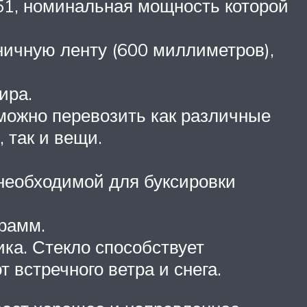
51, номинальная мощность которой
ничную ленту (600 миллиметров),
ира.
можно перевозить как различные
 так и вещи.
необходимой для буксировки
грамм.
ика. Стекло способствует
 встречного ветра и снега.