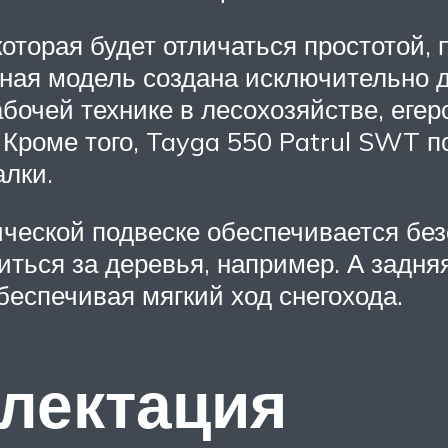
оторая будет отличаться простотой,
рная модель создана исключительно д
бочей технике в лесохозяйстве, егерс
Кроме того, Tayga 550 Patrul SWT п
лки.
ческой подвеске обеспечивается без
иться за деревья, например. А задня
беспечивая мягкий ход снегохода.
лектация