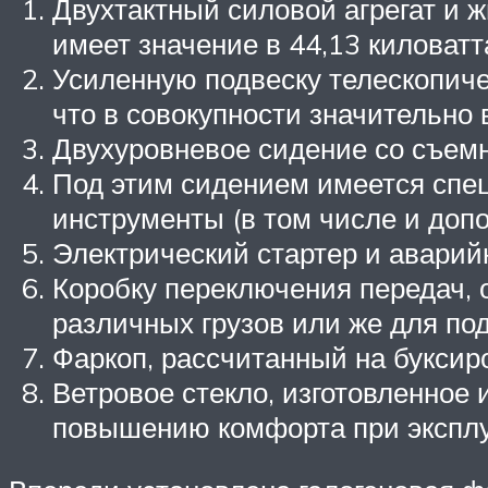
Двухтактный силовой агрегат и
имеет значение в 44,13 киловат
Усиленную подвеску телескопиче
что в совокупности значительно
Двухуровневое сидение со съемн
Под этим сидением имеется спец
инструменты (в том числе и допо
Электрический стартер и аварий
Коробку переключения передач,
различных грузов или же для по
Фаркоп, рассчитанный на буксиро
Ветровое стекло, изготовленное 
повышению комфорта при эксплуат