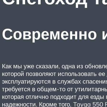
Современно 
Как мы уже сказали, одна из обнов
которой позволяют использовать ее 
эксплуатируются в службах спасения
требуется в общем-то от утилитарны
которая отлично подходит для езды п
надежности. Кроме того, Tayga 550 