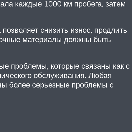
чала каждые 1000 км пробега, затем
 позволяет снизить износ, продлить
азочные материалы должны быть
ные проблемы, которые связаны как с
нического обслуживания. Любая
ны более серьезные проблемы с