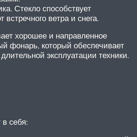
ика. Стекло способствует
 встречного ветра и снега.
вает хорошее и направленное
ый фонарь, который обеспечивает
 длительной эксплуатации техники.
в себя: