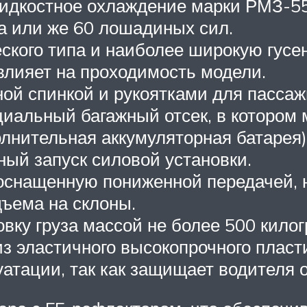
 жидкостное охлаждение марки РМЗ-5
та или же 60 лошадиных сил.
ского типа и наиболее широкую гусе
 влияет на проходимость модели.
ой спинкой и рукоятками для пассаж
иальный багажный отсек, в котором 
лнительная аккумуляторная батарея),
ный запуск силовой установки.
 оснащенную пониженной передачей, 
дъема на склоны.
вку груза массой не более 500 кило
из эластичного высокопрочного пласт
ации, так как защищает водителя от