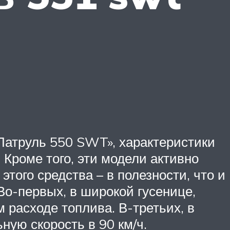
 Патруль 550 SWT», характеристики
 Кроме того, эти модели активно
того средства – в полезности, что и
Во-первых, в широкой гусенице,
м расходе топлива. В-третьих, в
ную скорость в 90 км/ч.