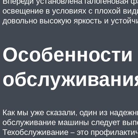
Впереди установлена галогеновая ф
освещение в условиях с плохой ви
довольно высокую яркость и устойч
Особенности 
обслуживани
Как мы уже сказали, один из надежн
обслуживание машины следует выпо
Техобслуживание – это профилактич