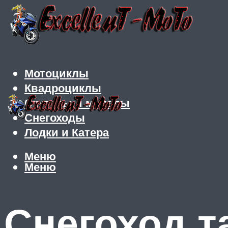
Мотоциклы
Квадроциклы
Скутеры и мопеды
Снегоходы
Лодки и Катера
Меню
Меню
Снегоход т