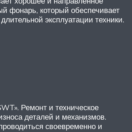
вает хорошее и направленное
ый фонарь, который обеспечивает
 длительной эксплуатации техники.
 SWT». Ремонт и техническое
зноса деталей и механизмов.
 проводиться своевременно и