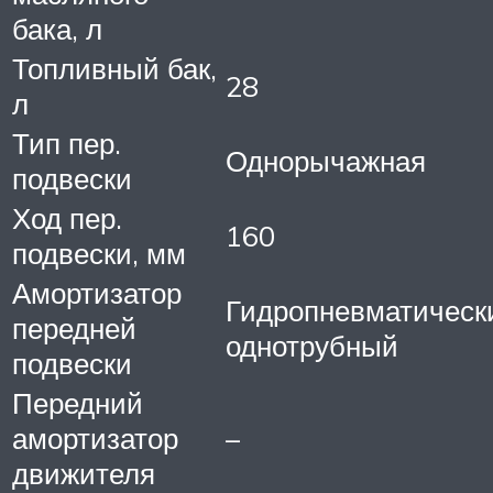
бака, л
Топливный бак,
28
л
Тип пер.
Однорычажная
подвески
Ход пер.
160
подвески, мм
Амортизатор
Гидропневматическ
передней
однотрубный
подвески
Передний
амортизатор
–
движителя