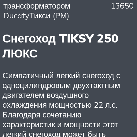
трансформатором
13650
DucatyТикси (РМ)
Снегоход TIKSY 250
ЛЮКС
Симпатичный легкий снегоход с
одноцилиндровым двухтактным
двигателем воздушного
охлаждения мощностью 22 л.с.
Благодаря сочетанию
характеристик и мощности этот
легкий снегоход может быть