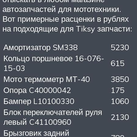
автозапчастей для мототехники.
Вот примерные расценки в рублях
на подходящие для Tiksy запчасти:
Амортизатор SM338
5230
Кольцо поршневое 16-076-
615
15-03
Мото термометр МТ-40
3850
Опора C40000042
175
Бампер L10100330
1060
Блок переключателей руля
2130
левый C41100960
Брызговик задний