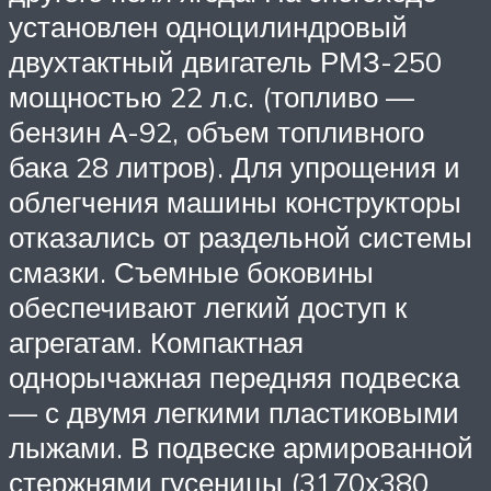
установлен одноцилиндровый
двухтактный двигатель РМЗ-250
мощностью 22 л.с. (топливо —
бензин А-92, объем топливного
бака 28 литров). Для упрощения и
облегчения машины конструкторы
отказались от раздельной системы
смазки. Съемные боковины
обеспечивают легкий доступ к
агрегатам. Компактная
однорычажная передняя подвеска
— с двумя легкими пластиковыми
лыжами. В подвеске армированной
стержнями гусеницы (3170х380