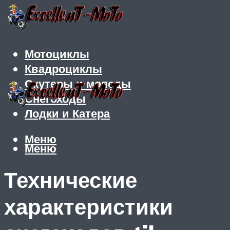
Мотоциклы
Квадроциклы
Скутеры и мопеды
Снегоходы
Лодки и Катера
Меню
Меню
Технические
характеристики