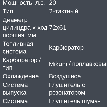
Мощность, л.с.
20
Тип
2-тактный
Диаметр
цилиндра × ход
72х61
поршня, мм
Топливная
Карбюратор
система
Карбюратор /
Mikuni / поплавковы
тип
Охлаждение
Воздушное
Система
Глушитель с
выпуска
резонатором
Система
Глушитель шума-