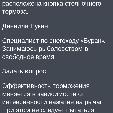
расположена кнопка стояночного
тормоза.
Даниила Рукин
Специалист по снегоходу «Буран».
Занимаюсь рыболовством в
свободное время.
Задать вопрос
Эффективность торможения
меняется в зависимости от
интенсивности нажатия на рычаг.
При этом не следует пытаться