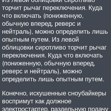
торчит рычаг переключения. Куда
что включать (пониженную,
обычную вперед, реверс и
нейтраль), можно определить лишь
опытным путем. Из левой
облицовки сиротливо торчит рычаг
переключения. Куда что включать
(пониженную, обычную вперед,
реверс и нейтраль), можно
определить лишь опытным путем.
Конечно, искушенные сноубайкеры
воспримут как должное
электростартер, раздельную подачу