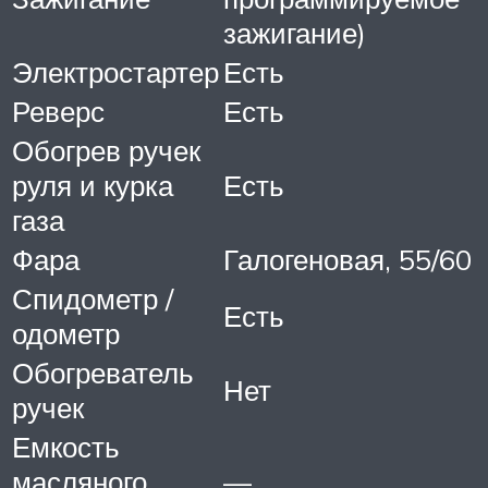
зажигание)
Электростартер
Есть
Реверс
Есть
Обогрев ручек
руля и курка
Есть
газа
Фара
Галогеновая, 55/60
Спидометр /
Есть
одометр
Обогреватель
Нет
ручек
Емкость
масляного
—