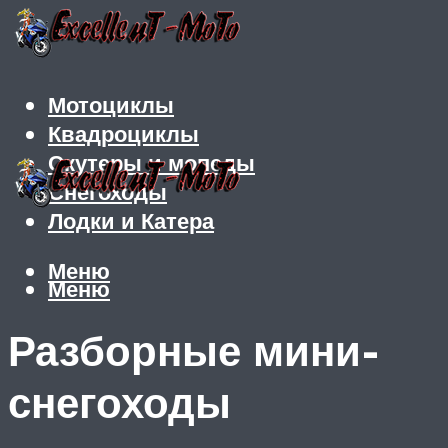
Мотоциклы
Квадроциклы
Скутеры и мопеды
Снегоходы
Лодки и Катера
Меню
Меню
Разборные мини-
снегоходы