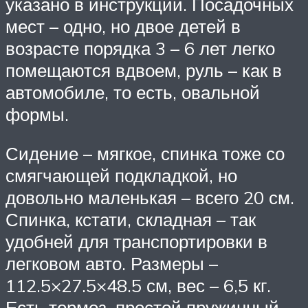
указано в инструкции. Посадочных
мест – одно, но двое детей в
возрасте порядка 3 – 6 лет легко
помещаются вдвоем, руль – как в
автомобиле, то есть, овальной
формы.
Сидение – мягкое, спинка тоже со
смягчающей подкладкой, но
довольно маленькая – всего 20 см.
Спинка, кстати, складная – так
удобней для транспортировки в
легковом авто. Размеры –
112.5×27.5×48.5 см, вес – 6,5 кг.
Есть тормоз, простой пружинный