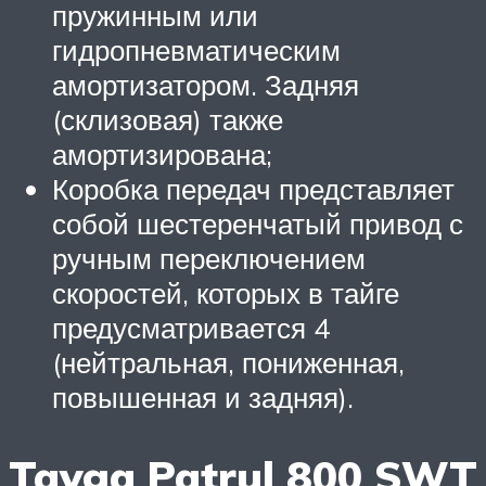
пружинным или
гидропневматическим
амортизатором. Задняя
(склизовая) также
амортизирована;
Коробка передач представляет
собой шестеренчатый привод с
ручным переключением
скоростей, которых в тайге
предусматривается 4
(нейтральная, пониженная,
повышенная и задняя).
Tayga Patrul 800 SWT