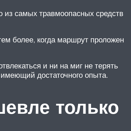
дно из самых травмоопасных средств
ем более, когда маршрут проложен
твлекаться и ни на миг не терять
е имеющий достаточного опыта.
евле только