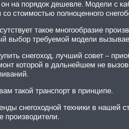
он на порядок дешевле. Модели с каби
со стоимостью полноценного снегоб
утствует такое многообразие произв
ый выбор требуемой модели вызывае
пить снегоход, лучший совет – прио
онт которой в дальнейшем не вызов
ливаний.
вам такой транспорт в принципе.
нды снегоходной техники в нашей стр
е производители.