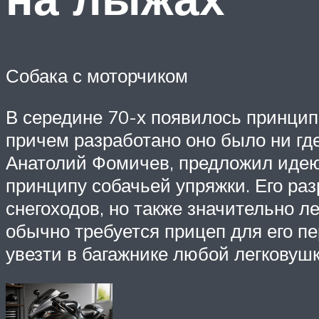
Собака с моторчиком
В середине 70-х появилось принцип
причем разработано оно было ни где
Анатолий Фомичев, предложил идею 
принципу собачьей упряжки. Его ра
снегоходов, но также значительно л
обычно требуется прицеп для его п
увезти в багажнике любой легковушк