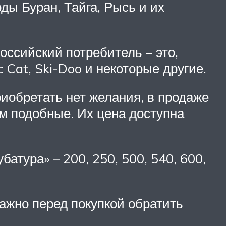
ы Буран, Тайга, Рысь и их
оссийский потребитель – это,
c Cat, Ski-Doo и некоторые другие.
риобретать нет желания, в продаже
им подобные. Их цена доступна
атура» – 200, 250, 500, 540, 600,
ажно перед покупкой обратить