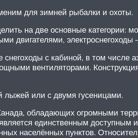
аменим для зимней рыбалки и охоты.
лить на две основные категории: мо
ми двигателями, электроснегоходы –
снегоходы с кабиной, в том числе а
щными вентиляторами. Конструкция 
й лыжей или с двумя гусеницами.
 Канада, обладающих огромными тер
, является единственным доступным 
нных населённых пунктов. Относител