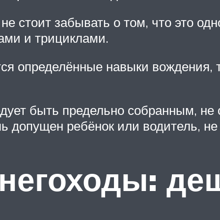
 не стоит забывать о том, что это о
ами и трициклами.
ся определённые навыки вождения, т
дует быть предельно собранным, не о
уль допущен ребёнок или водитель, н
негоходы: деш