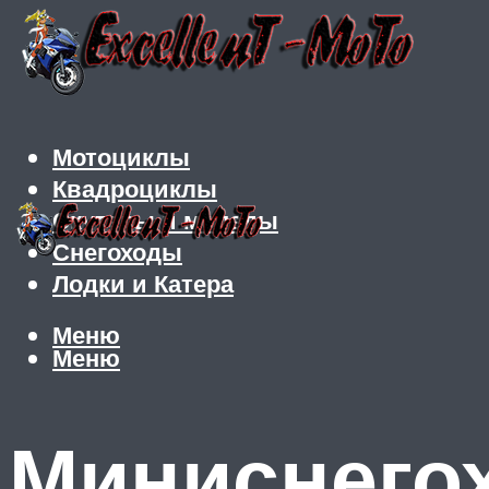
Мотоциклы
Квадроциклы
Скутеры и мопеды
Снегоходы
Лодки и Катера
Меню
Меню
Миниснего