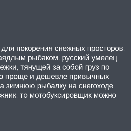
 для покорения снежных просторов,
 заядлым рыбаком, русский умелец
жки, тянущей за собой груз по
вно проще и дешевле привычных
 на зимнюю рыбалку на снегоходе
ожник, то мотобуксировщик можно