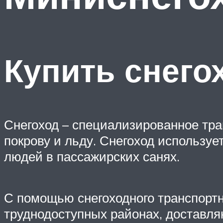
Купить снего
Снегоход – специализированное тра
покрову и льду. Снегоход используе
людей в пассажирских санях.
С помощью снегоходного транспортн
труднодоступных районах, доставля