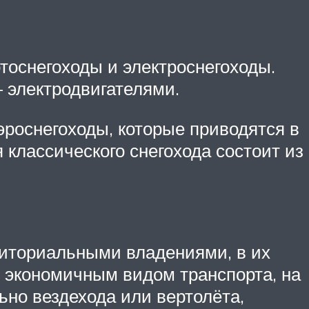
тоснегоходы и электроснегоходы.
 электродвигателями.
эроснегоходы, которые приводятся в
классического снегохода состоит из
риториальными владениями, в их
и экономичным видом транспорта, на
ьно вездехода или вертолёта,