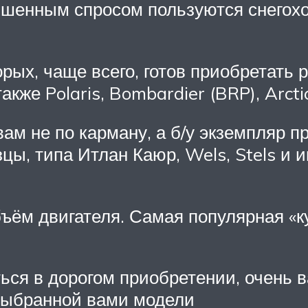
шенным спросом пользуются снегоход
ых, чаще всего, готов приобретать р
акже Polaris, Bombardier (BRP), Arcti
ам не по карману, а б/у экземпляр п
ы, типа Итлан Каюр, Wels, Stels и 
ъём двигателя. Самая популярная «куб
ься в дорогом приобретении, очень в
выбранной вами модели