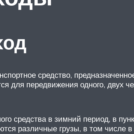
ход
нспортное средство, предназначенн
тся для передвижения одного, двух ч
ого средства в зимний период, в пун
ются различные грузы, в том числе в