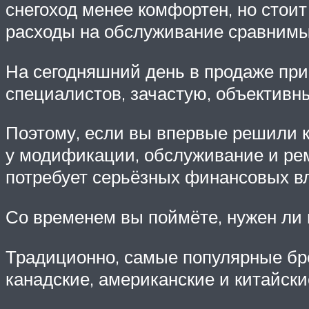
снегоход менее комфортен, но стоит 
расходы на обслуживание сравнимы 
На сегодняшний день в продаже прис
специалистов, зачастую, объективн
Поэтому, если вы впервые решили ку
у модификации, обслуживание и рем
потребует серьёзных финансовых в
Со временем вы поймёте, нужен ли 
Традиционно, самые популярные бре
канадские, американские и китайски