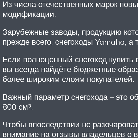
Из числа отечественных марок повы
модификации.
Зарубежные заводы, продукцию котор
прежде всего, снегоходы Yamaha, а т
Если полноценный снегоход купить в
вы всегда найдёте бюджетные образц
более широким слоям покупателей.
Важный параметр снегохода – это об
800 см³.
Чтобы впоследствии не разочароват
внимание на отзывы владельцев о 