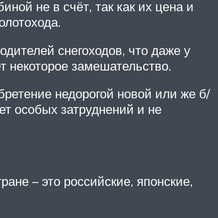
ной не в счёт, так как их цена и
олотохода.
одителей снегоходов, что даже у
т некоторое замешательство.
бретение недорогой новой или же б/
ет особых затруднений и не
ане – это российские, японские,