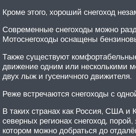
Кроме этого, хороший снегоход нез
Современные снегоходы можно разде
Мотоснегоходы оснащены бензиновы
Также существуют комфортабельные 
движение одним или несколькими мо
двух лыж и гусеничного движителя.
Реже встречаются снегоходы с одно
В таких странах как Россия, США и
северных регионах снегоход, порой
котором можно добраться до отдалё