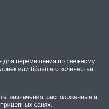
ое для перемещения по снежному
еловек или бóльшего количества
кты назначения, расположенные в
 прицепных санях.