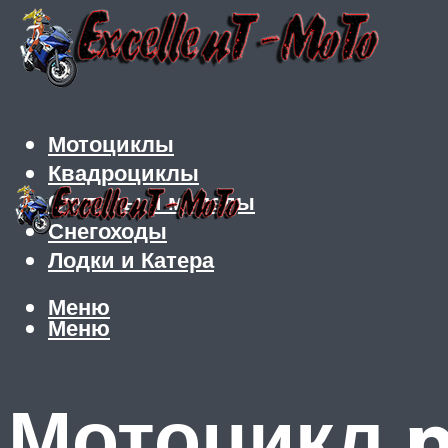
Мотоциклы
Квадроциклы
Скутеры и мопеды
Снегоходы
Лодки и Катера
Меню
Меню
Мотоцикл p