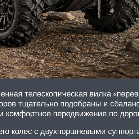
енная телескопическая вилка «перев
оров тщательно подобраны и сбалан
и комфортное передвижение по доро
него колес с двухпоршневыми суппо