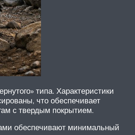
ернутого» типа. Характеристики
сированы, что обеспечивает
гам с твердым покрытием.
ртами обеспечивают минимальный