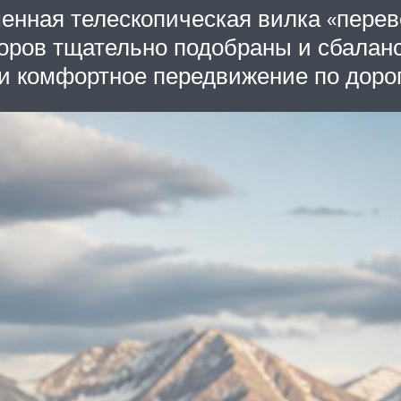
енная телескопическая вилка «перев
оров тщательно подобраны и сбалан
и комфортное передвижение по доро