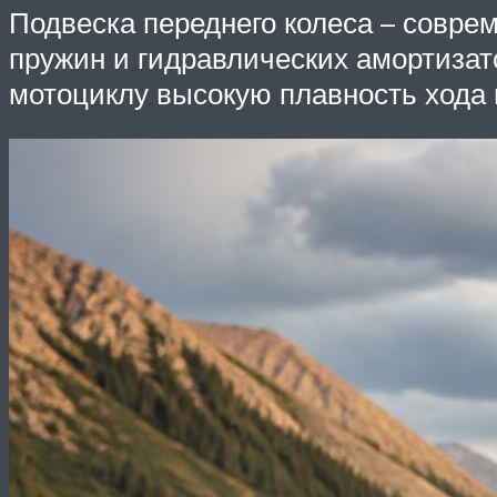
Подвеска переднего колеса – соврем
пружин и гидравлических амортизат
мотоциклу высокую плавность хода 