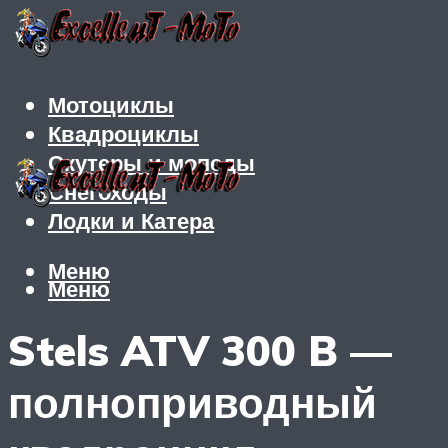
Мотоциклы
Квадроциклы
Скутеры и мопеды
Снегоходы
Лодки и Катера
Меню
Меню
Stels ATV 300 B —
полноприводный