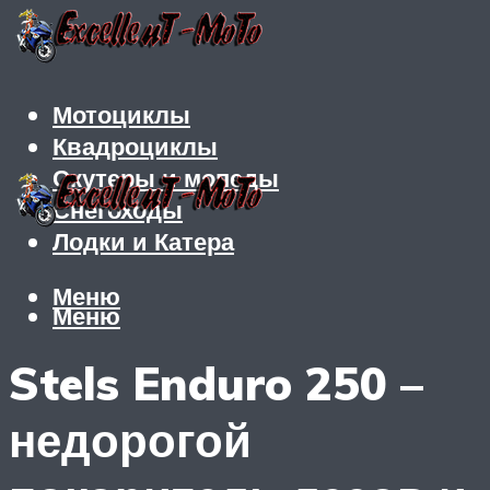
Мотоциклы
Квадроциклы
Скутеры и мопеды
Снегоходы
Лодки и Катера
Меню
Меню
Stels Enduro 250 –
недорогой