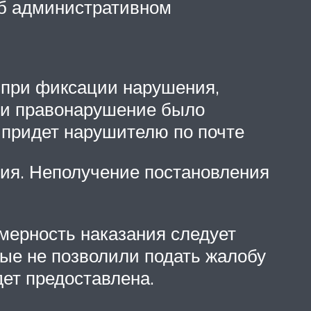
об административном
 при фиксации нарушения,
сли правонарушение было
 придет нарушителю по почте
ния. Неполучение постановления
омерность наказания следует
ые не позволили подать жалобу
ет предоставлена.