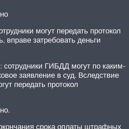
ьно
сотрудники могут передать протокол
, вправе затребовать деньги
: сотрудники ГИБДД могут по каким-
овое заявление в суд. Вследствие
огут передать протокол
но.
ь окончания срока оплаты штрафных