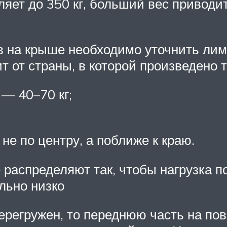
ляет до 350 кг, больший вес привод
 на крыше необходимо уточнить лими
ит от страны, в которой произведено 
— 40–70 кг;
е по центру, а поближе к краю.
распределяют так, чтобы нагрузка 
льно низко
ерегружен, то переднюю часть на пов