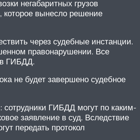
озки негабаритных грузов
о, которое вынесло решение
ствить через судебные инстанции.
ршенном правонарушении. Все
 в ГИБДД.
ока не будет завершено судебное
: сотрудники ГИБДД могут по каким-
овое заявление в суд. Вследствие
огут передать протокол