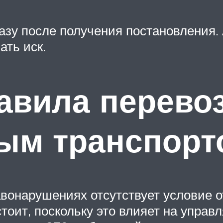
азу после получения постановления
ать иск.
авила перево
ым транспорт
вонарушениях отсутствует условие о
стоит, поскольку это влияет на управ