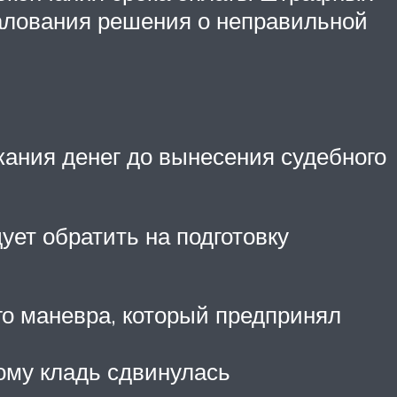
алования решения о неправильной
ания денег до вынесения судебного
ет обратить на подготовку
го маневра, который предпринял
рому кладь сдвинулась