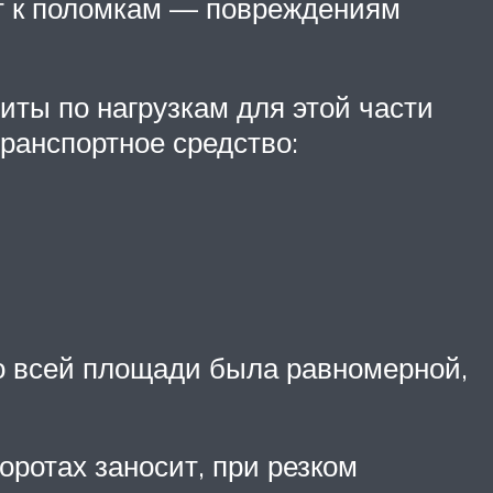
ит к поломкам — повреждениям
ты по нагрузкам для этой части
транспортное средство:
по всей площади была равномерной,
оротах заносит, при резком