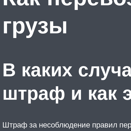
грузы
В каких случ
штраф и как 
Штраф за несоблюдение правил пере