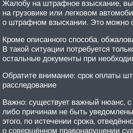
Жалобу на штрафное взыскание, вы
на грузовике или легковом автомоби
о штрафном взыскании. Это можно 
Кроме описанного способа, обжало
В такой ситуации потребуется толь
остальные документы при необходим
Обратите внимание: срок оплаты шт
расследование
Важно: существует важный нюанс, с
либо причинам не быть уведомлены 
этого, по истечении срока, отведён
о совершённом правонарушении су