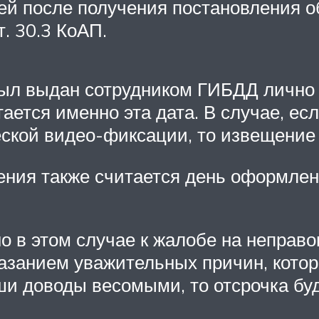
дней после получения постановления 
. 30.3 КоАП.
был выдан сотрудником ГИБДД лично
ается именно эта дата. В случае, е
ской видео-фиксации, то извещение
чения также считается день оформле
о в этом случае к жалобе на неправ
азанием уважительных причин, котор
ши доводы весомыми, то отсрочка буд