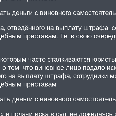
вать деньги с виновного самостоятел
ка, отведённого на выплату штрафа, 
бным приставам. Те, в свою очередь
 которым часто сталкиваются юристы
о том, что виновное лицо подало иск
ного на выплату штрафа, сотрудники м
дебным приставам
вать деньги с виновного самостоятель
осле подачи иска в суд, не дожидаяс