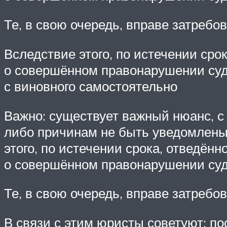
Те, в свою очередь, вправе затребо
Вследствие этого, по истечении сро
о совершённом правонарушении суде
с виновного самостоятельно
Важно: существует важный нюанс, с
либо причинам не быть уведомлены 
этого, по истечении срока, отведён
о совершённом правонарушении су
Те, в свою очередь, вправе затребо
В связи с этим юристы советуют: п