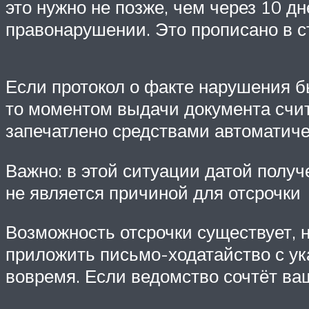
это нужно не позже, чем через 10 
правонарушении. Это прописано в ст
Если протокол о факте нарушения 
то моментом выдачи документа счит
запечатлено средствами автоматиче
Важно: в этой ситуации датой полу
не является причиной для отсрочки
Возможность отсрочки существует, н
приложить письмо-ходатайство с ук
вовремя. Если ведомство сочтёт ва