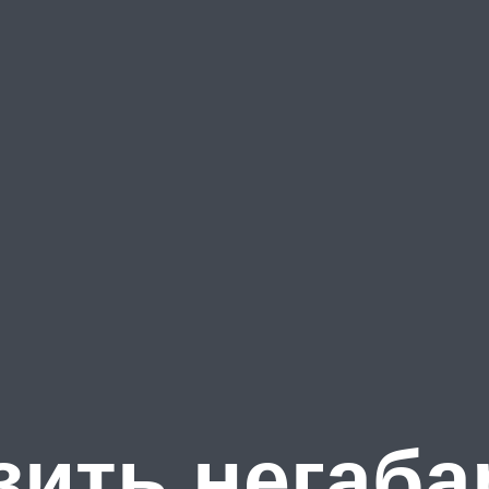
зить негаб