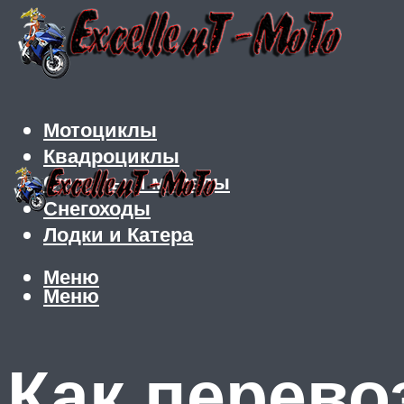
Мотоциклы
Квадроциклы
Скутеры и мопеды
Снегоходы
Лодки и Катера
Меню
Меню
Как перево