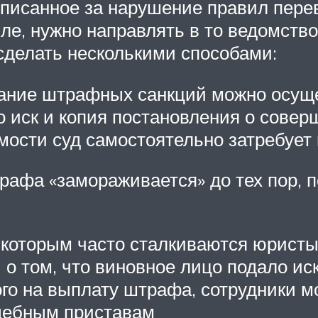
писанное за нарушение правил перев
ле, нужно направлять в то ведомств
сделать несколькими способами:
вание штрафных санкций можно осуще
ко иск и копия постановления о сове
ости суд самостоятельно затребует
рафа «замораживается» до тех пор, п
 которым часто сталкиваются юристы
о том, что виновное лицо подало иск
ного на выплату штрафа, сотрудники м
дебным приставам