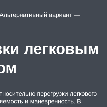
. Альтернативный вариант —
зки легковым
ом
тносительно перегрузки легкового
ляемость и маневренность. В