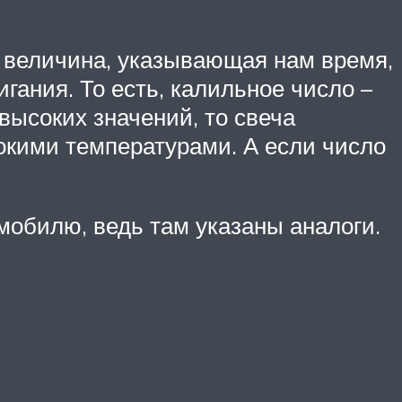
я величина, указывающая нам время,
гания. То есть, калильное число –
высоких значений, то свеча
окими температурами. А если число
мобилю, ведь там указаны аналоги.