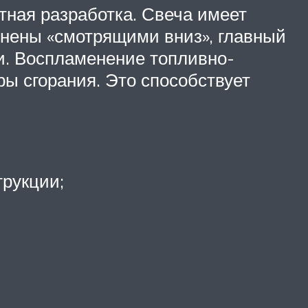
тная разработка. Свеча имеет
лнены «смотрящими вниз», главный
и. Воспламенение топливно-
ы сгорания. Это способствует
трукции;