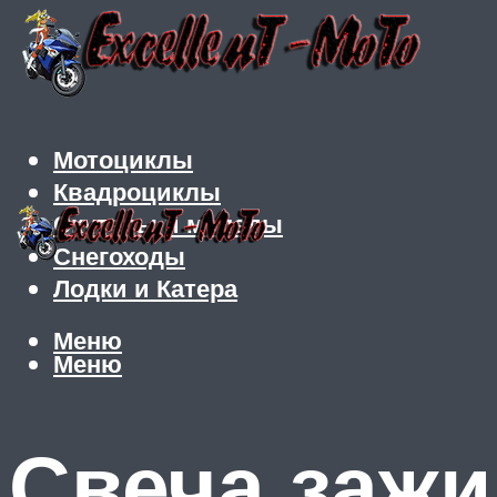
Мотоциклы
Квадроциклы
Скутеры и мопеды
Снегоходы
Лодки и Катера
Меню
Меню
Свеча зажи