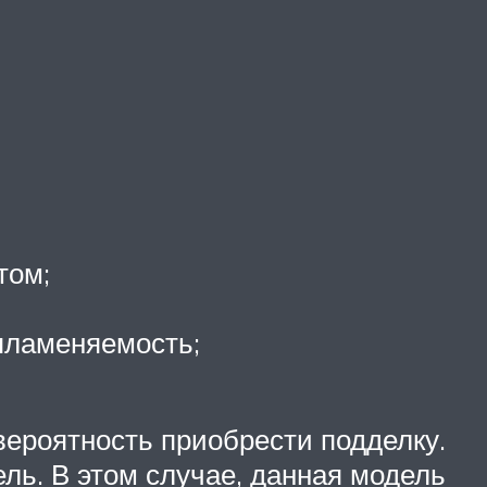
том;
пламеняемость;
ероятность приобрести подделку.
ль. В этом случае, данная модель