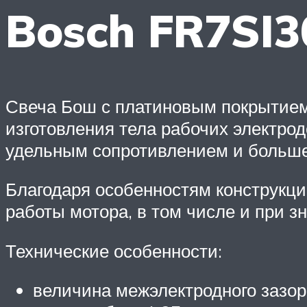
Bosch FR7SI3
Свеча Бош с платиновым покрытие
изготовления тела рабочих электр
удельным сопротивлением и большей
Благодаря особенностям конструкци
работы мотора, в том числе и при з
Технические особенности:
величина межэлектродного зазора