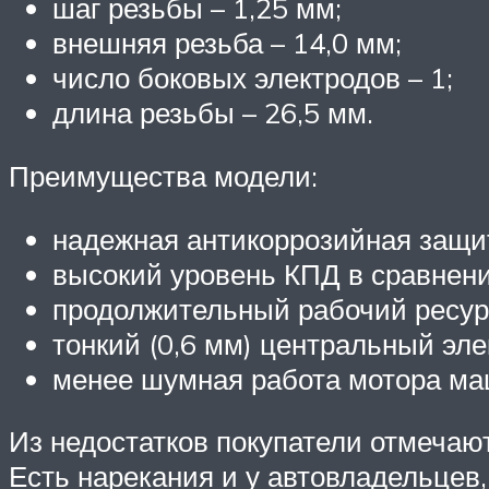
шаг резьбы – 1,25 мм;
внешняя резьба – 14,0 мм;
число боковых электродов – 1;
длина резьбы – 26,5 мм.
Преимущества модели:
надежная антикоррозийная защи
высокий уровень КПД в сравнен
продолжительный рабочий ресур
тонкий (0,6 мм) центральный э
менее шумная работа мотора м
Из недостатков покупатели отмечаю
Есть нарекания и у автовладельцев,