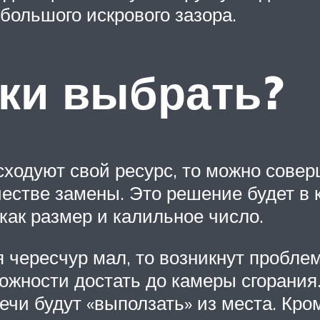
большого искрового зазора.
аки выбрать?
сходуют свой ресурс, то можно сове
естве замены. Это решение будет в к
как размер и калильное число.
я чересчур мал, то возникнут пробле
ожности достать до камеры сгорания.
ечи будут «выползать» из места. Кро