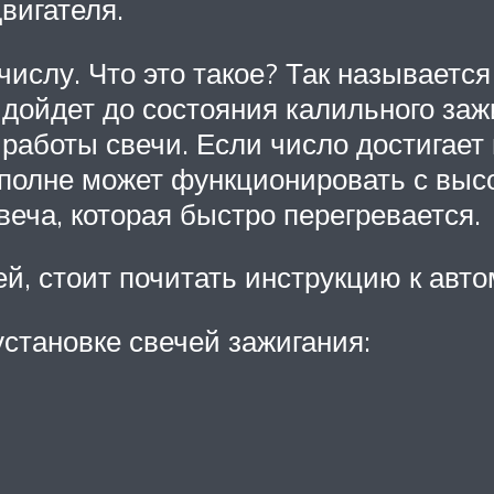
вигателя.
числу. Что это такое? Так называетс
 дойдет до состояния калильного зажи
 работы свечи. Если число достигает 
 вполне может функционировать с выс
свеча, которая быстро перегревается.
й, стоит почитать инструкцию к авто
становке свечей зажигания: