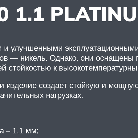
0 1.1 PLATIN
м и улучшенными эксплуатационными
одов — никель. Однако, они оснащен
 стойкостью к высокотемпературным
и изделие создает стойкую и мощну
начительных нагрузках.
 – 1,1 мм;