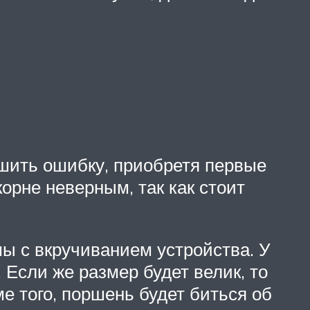
ршить ошибку, приобретя первые
орне неверным, так как стоит
мы с вкручиванием устройства. У
 Если же размер будет велик, то
ме того, поршень будет биться об