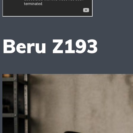
Beru Z193