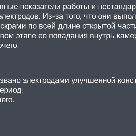
пные показатели работы и нестандар
ектродов. Из-за того, что они выпо
скрами по всей длине открытой част
вом этапе ее попадания внутрь камер
чего.
ызвано электродами улучшенной конс
ериод;
его.