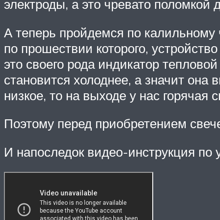
электроды, а это чревато поломкой д
А теперь пройдемся по калильному 
по прошествии которого, устройство
это своего рода индикатор тепловой
становится холоднее, а значит она
низкое, то на выходе у нас горячая 
Поэтому перед приобретением свече
И напоследок видео-инструкция по у