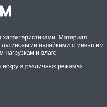
UM
 характеристиками. Материал
ы платиновыми напайками с меньшим
 нагрузкам и влаге.
ю искру в различных режимах