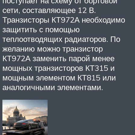
поступает на схему от бортовой
сети, составляющее 12 В.
Транзисторы КТ972А необходимо
защитить с помощью
теплоотводящих радиаторов. По
желанию можно транзистор
КТ972А заменить парой менее
мощных транзисторов КТ315 и
мощным элементом КТ815 или
аналогичными элементами.