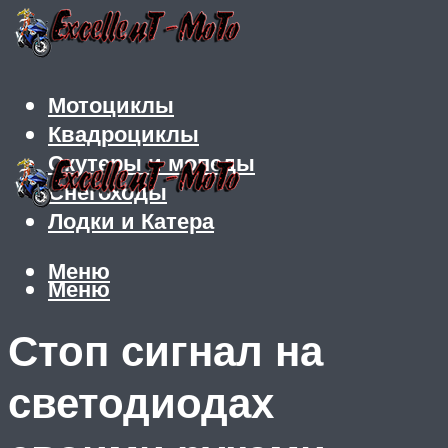
Мотоциклы
Квадроциклы
Скутеры и мопеды
Снегоходы
Лодки и Катера
Меню
Меню
Стоп сигнал на
светодиодах