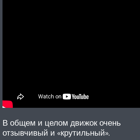
В общем и целом движок очень
отзывчивый и «крутильный».