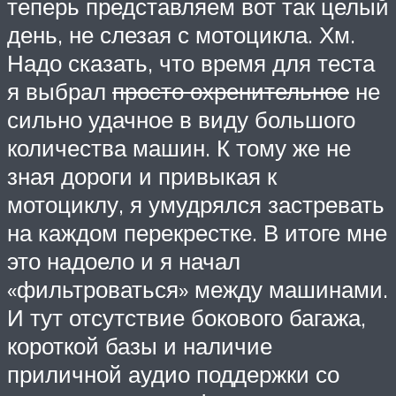
теперь представляем вот так целый
день, не слезая с мотоцикла. Хм.
Надо сказать, что время для теста
я выбрал
просто охренительное
не
сильно удачное в виду большого
количества машин. К тому же не
зная дороги и привыкая к
мотоциклу, я умудрялся застревать
на каждом перекрестке. В итоге мне
это надоело и я начал
«фильтроваться» между машинами.
И тут отсутствие бокового багажа,
короткой базы и наличие
приличной аудио поддержки со