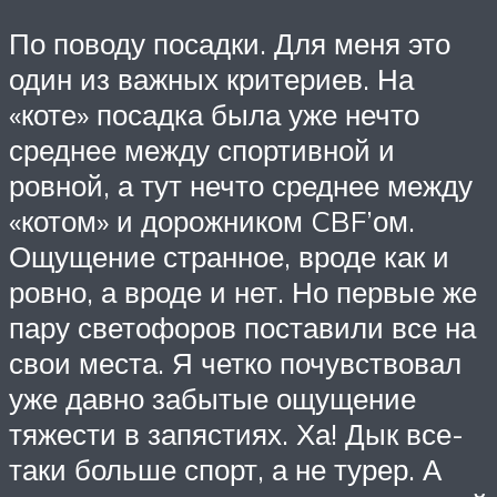
По поводу посадки. Для меня это
один из важных критериев. На
«коте» посадка была уже нечто
среднее между спортивной и
ровной, а тут нечто среднее между
«котом» и дорожником CBF’ом.
Ощущение странное, вроде как и
ровно, а вроде и нет. Но первые же
пару светофоров поставили все на
свои места. Я четко почувствовал
уже давно забытые ощущение
тяжести в запястиях. Ха! Дык все-
таки больше спорт, а не турер. А