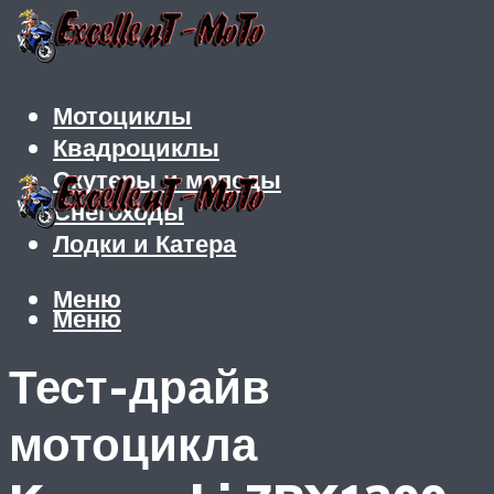
Мотоциклы
Квадроциклы
Скутеры и мопеды
Снегоходы
Лодки и Катера
Меню
Меню
Тест-драйв
мотоцикла