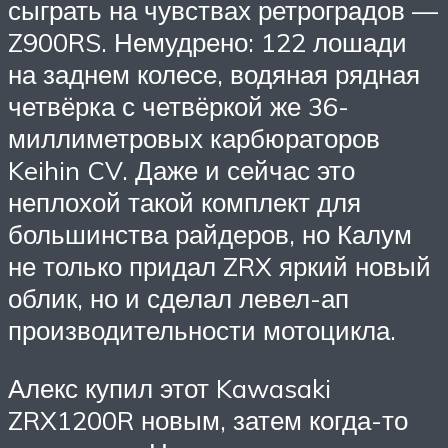
сыграть на чувствах ретроградов —
Z900RS. Немудрено: 122 лошади
на заднем колесе, водяная рядная
четвёрка с четвёркой же 36-
миллиметровых карбюраторов
Keihin CV. Даже и сейчас это
неплохой такой комплект для
большинства райдеров, но Калум
не только придал ZRX яркий новый
облик, но и сделал левел-ап
производительности мотоцикла.
Алекс купил этот Kawasaki
ZRX1200R новым, затем когда-то