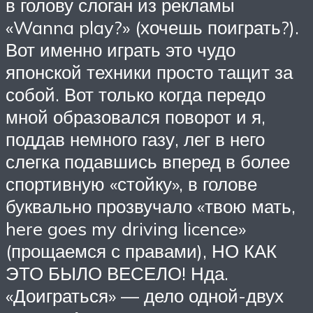
в голову слоган из рекламы
«Wanna play?» (хочешь поиграть?).
Вот именно играть это чудо
японской техники просто тащит за
собой. Вот только когда передо
мной образовался поворот и я,
поддав немного газу, лег в него
слегка подавшись вперед в более
спортивную «стойку», в голове
буквально прозвучало «твою мать,
here goes my driving licence»
(прощаемся с правами), НО КАК
ЭТО БЫЛО ВЕСЕЛО! Нда.
«Доиграться» — дело одной-двух