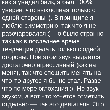
как я увидел байк, я был 100%
уверен, что выхлопная только с
одной стороны :). В принципе я
люблю симметрию, так что я не
разочаровался :), но было странно
так как в последнее время
тенденция делать только с одной
стороны. При этом звук выдается
достаточно агрессивный (как на
меня), так что спешить менять на
что-то другое я бы не стал. Разве
что по мере оглохания :). Но звук
звуком, а вот что хочется отметить
отдельно — так это двигатель. Это