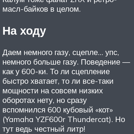
масл-байков в целом.
На ходу
Даем немного газу, сцепле… упс,
немного больше газу. Поведение —
как у 600-ки. То ли сцепление
быстро хватает, то ли все-таки
мощности на совсем низких
оборотах нету, но сразу
вспомнился 600 кубовый «кот»
(Yamaha YZF600r Thundercat). Но
тут ведь честный литр!