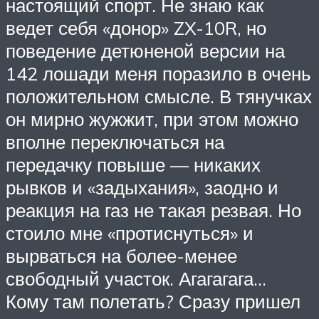
настоящий спорт. Не знаю как
ведет себя «донор» ZX-10R, но
поведение детюненой версии на
142 лошади меня поразило в очень
положительном смысле. В тянучках
он мирно жужжит, при этом можно
вполне переключаться на
передачку повыше — никаких
рывков и «задыхания», заодно и
реакция на газ не такая резвая. Но
стоило мне «протиснуться» и
вырваться на более-менее
свободный участок. Агагагага…
Кому там полетать? Сразу пришел