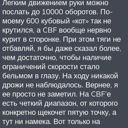
Легким движением руки можно
послать до 10000 оборотов. По-
моему 600 кубовый «кот» так не
крутился, а CBF вообще нервно
курит в сторонке. При этом тяги не
отбавляй, я бы даже сказал более,
чем достаточно, чтобы наличие
ограничений скорости стало
бельмом в глазу. На ходу никакой
дрожи не наблюдалось. Вернее, я
ее просто не заметил. На CBF’е
есть четкий диапазон, от которого
конкретно щекочет пятую точку, а
тут ни намека. Вот только на