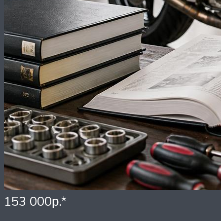
153 000р.*