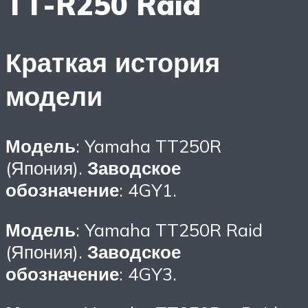
TT-R250 Raid
Краткая история
модели
Модель
: Yamaha TT250R
(Япония).
Заводское
обозначение
: 4GY1.
Модель
: Yamaha TT250R Raid
(Япония).
Заводское
обозначение
: 4GY3.