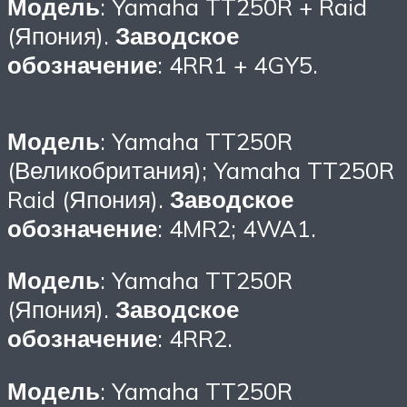
Модель
: Yamaha TT250R + Raid
(Япония).
Заводское
обозначение
: 4RR1 + 4GY5.
Модель
: Yamaha TT250R
(Великобритания); Yamaha TT250R
Raid (Япония).
Заводское
обозначение
: 4MR2; 4WA1.
Модель
: Yamaha TT250R
(Япония).
Заводское
обозначение
: 4RR2.
Модель
: Yamaha TT250R