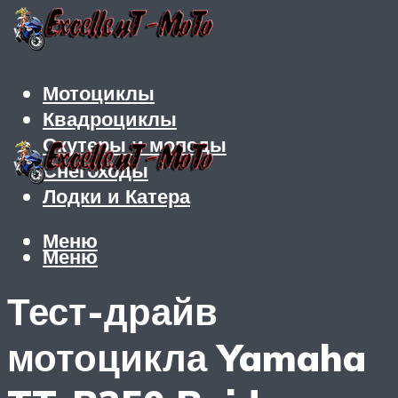
Мотоциклы
Квадроциклы
Скутеры и мопеды
Снегоходы
Лодки и Катера
Меню
Меню
Тест-драйв
мотоцикла Yamaha