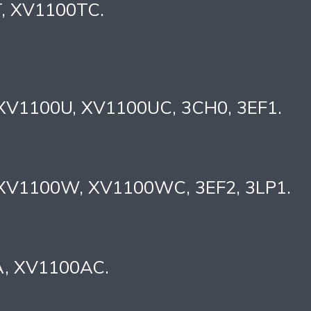
T, XV1100TC.
 XV1100U, XV1100UC, 3CH0, 3EF1.
 XV1100W, XV1100WC, 3EF2, 3LP1.
A, XV1100AC.