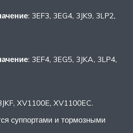
начение
: 3EF3, 3EG4, 3JK9, 3LP2,
начение
: 3EF4, 3EG5, 3JKA, 3LP4,
 3JKF, XV1100E, XV1100EC.
тся суппортами и тормозными