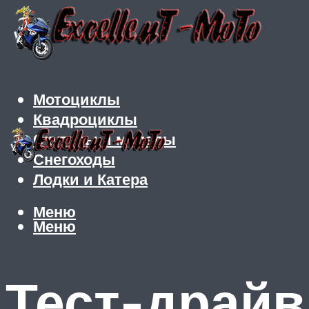
Мотоциклы
Квадроциклы
Скутеры и мопеды
Снегоходы
Лодки и Катера
Меню
Меню
Тест-драй