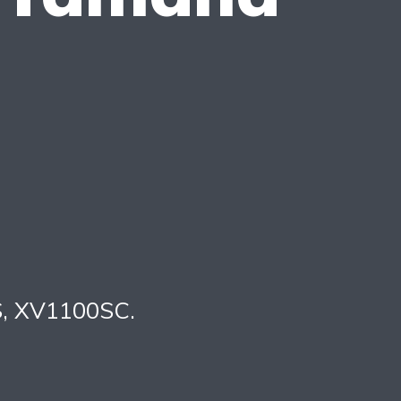
S, XV1100SC.