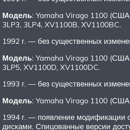
Модель
: Yamaha Virago 1100 (США,
3LP3, 3LP4, XV1100B, XV1100BC.
1992 г. — без существенных измене
Модель
: Yamaha Virago 1100 (США,
3LP5, XV1100D, XV1100DC.
1993 г. — без существенных измене
Модель
: Yamaha Virago 1100 (США
1994 г. — появление модификации 
дисками. Спицованные версии досту