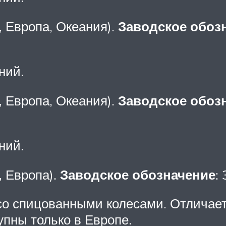
 Европа, Океания).
Заводское обоз
ний.
 Европа, Океания).
Заводское обоз
ний.
, Европа).
Заводское обозначение
:
со спицованными колесами. Отличае
пны только в Европе.