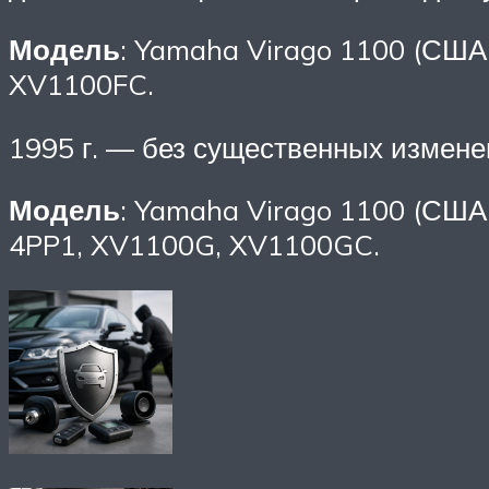
Модель
: Yamaha Virago 1100 (США
XV1100FC.
1995 г. — без существенных измене
Модель
: Yamaha Virago 1100 (США
4PP1, XV1100G, XV1100GC.