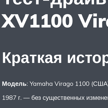
XV1100 Vi
Краткая исто
Модель
: Yamaha Virago 1100 (США
1987 г. — без существенных измене