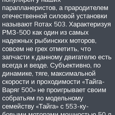
парапланеристов, а прародителем
отечественной силовой установки
называют Rотаx 503. Характеризуя
РМЗ-500 как один из самых
надежных рыбинских моторов,
совсем не грех отметить, что
запчасти к данному двигателю есть
всегда и везде. Субъективно, по
динамике, тяге, максимальной
скорости и проходимости «Тайга-
Варяг 500» не проигрывает своим
собратьям по модельному
семейству «Тайга» с 553-ку-
бовыми моторами мощностью 50 л.