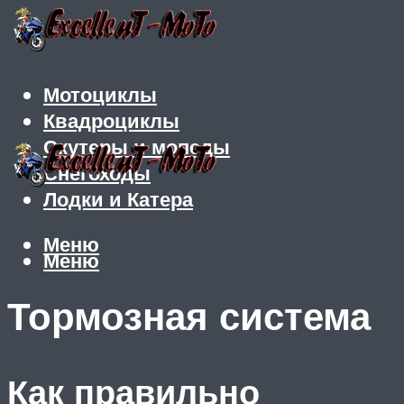
Мотоциклы
Квадроциклы
Скутеры и мопеды
Снегоходы
Лодки и Катера
Меню
Меню
Тормозная система
Как правильно