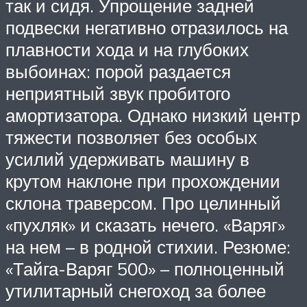
так и сидя. Упрощение задней
подвески негативно отразилось на
плавности хода и на глубоких
выбоинах: порой раздается
неприятный звук пробитого
амортизатора. Однако низкий центр
тяжести позволяет без особых
усилий удерживать машину в
крутом наклоне при прохождении
склона траверсом. Про целинный
«пухляк» и сказать нечего. «Варяг»
на нем – в родной стихии. Резюме:
«Тайга-Варяг 500» – полноценный
утилитарный снегоход за более