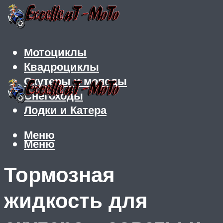
Мотоциклы
Квадроциклы
Скутеры и мопеды
Снегоходы
Лодки и Катера
Меню
Меню
Тормозная
жидкость для