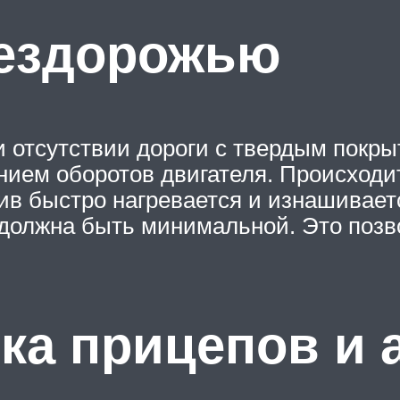
бездорожью
 отсутствии дороги с твердым покры
нием оборотов двигателя. Происходит
кив быстро нагревается и изнашивает
должна быть минимальной. Это позв
ка прицепов и 