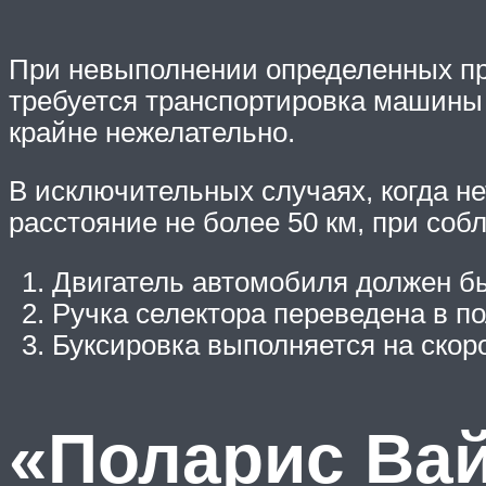
При невыполнении определенных пра
требуется транспортировка машины 
крайне нежелательно.
В исключительных случаях, когда н
расстояние не более 50 км, при со
Двигатель автомобиля должен бы
Ручка селектора переведена в п
Буксировка выполняется на скоро
«Поларис Ва