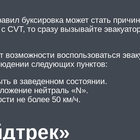
вил буксировка может стать причин
с CVT, то сразу вызывайте эвакуатор
ет возможности воспользоваться эвак
блюдении следующих пунктов:
ть в заведенном состоянии.
оложение нейтраль «N».
сти не более 50 км/ч.
йдтрек»