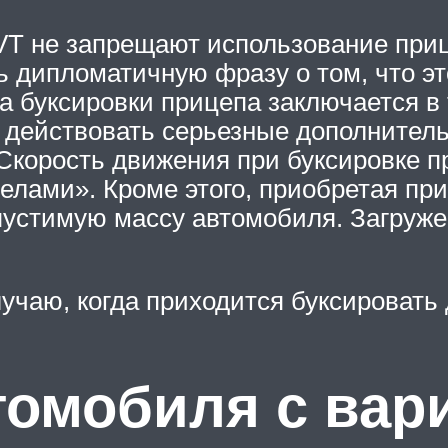
T не запрещают использование прице
ь дипломатичную фразу о том, что э
 буксировки прицепа заключается в 
 действовать серьезные дополнитель
Скорость движения при буксировке п
еделами». Кроме этого, приобретая пр
устимую массу автомобиля. Загружен
учаю, когда приходится буксировать
томобиля с вар