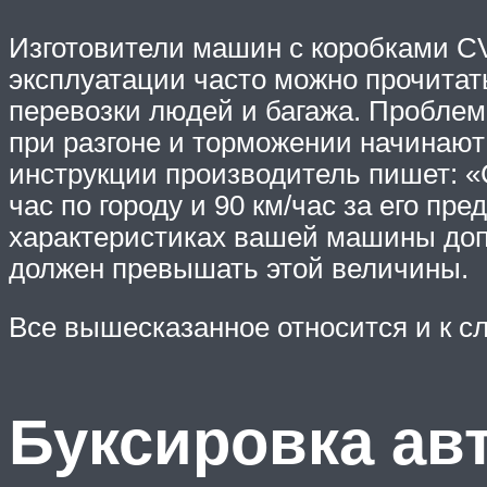
Изготовители машин с коробками CV
эксплуатации часто можно прочитат
перевозки людей и багажа. Проблема
при разгоне и торможении начинают
инструкции производитель пишет: «
час по городу и 90 км/час за его пр
характеристиках вашей машины доп
должен превышать этой величины.
Все вышесказанное относится и к сл
Буксировка ав