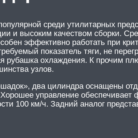
популярной среди утилитарных предс
ии и высоким качеством сборки. Сре
особен эффективно работать при крит
требуемый показатель тяги, не перег
я рубашка охлаждения. К прочим пл
шинства узлов.
ошадок», два цилиндра оснащены от
. Хорошее управление обеспечивает 
ости 100 км/ч. Задний аналог предст