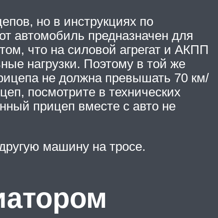
пов, но в инструкциях по
тот автомобиль предназначен для
том, что на силовой агрегат и АКПП
ные нагрузки. Поэтому в той же
рицепа не должна превышать 70 км/
ицеп, посмотрите в технических
ный прицеп вместе с авто не
 другую машину на тросе.
иатором