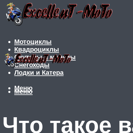
Мотоциклы
Квадроциклы
Скутеры и мопеды
Снегоходы
Лодки и Катера
Меню
Меню
Что такое в