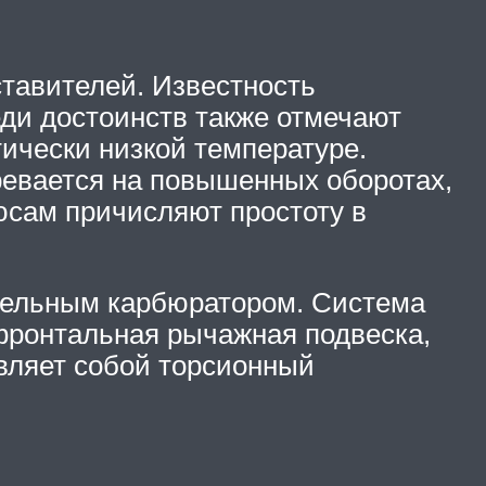
тавителей. Известность
ди достоинств также отмечают
ически низкой температуре.
ревается на повышенных оборотах,
юсам причисляют простоту в
дельным карбюратором. Система
фронтальная рычажная подвеска,
авляет собой торсионный