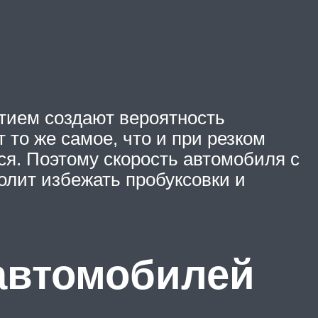
тием создают вероятность
 то же самое, что и при резком
ся. Поэтому скорость автомобиля с
олит избежать пробуксовки и
автомобилей