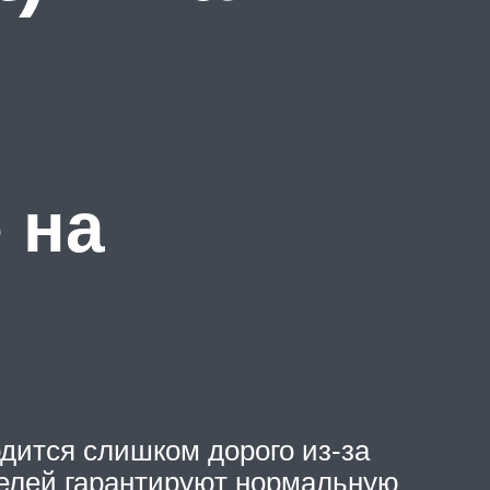
 на
дится слишком дорого из-за
елей гарантируют нормальную