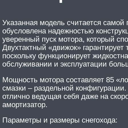
Указанная модель считается самой 
обусловлена надежностью конструкц
уверенный пуск мотора, который сп
Двухтактный «движок» гарантирует 
поскольку функционирует жидкостна
обслуживании и эксплуатации боль
Мощность мотора составляет 85 «л
смазки – раздельной конфигурации
отлично ведущая себя даже на скор
амортизатор.
Параметры и размеры снегохода: