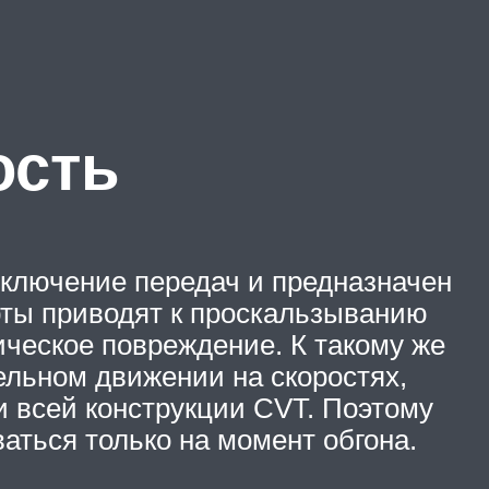
ость
еключение передач и предназначен
рты приводят к проскальзыванию
ическое повреждение. К такому же
ельном движении на скоростях,
 всей конструкции CVT. Поэтому
аться только на момент обгона.