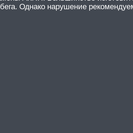
робега. Однако нарушение рекоменду